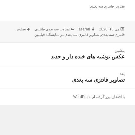
تصاویر فانتزی سه بعدی
می 13, 2020
ارسال
asaran
نویسنده
دسته‌ها
تصاویر سه بعدی فانتزی
تصاویر
برچسب‌ها
شده
فانتزی سه بعدی
,
تصاویر فانتزی سه بعدی در نمایشگاه فیلیپین
در
راهبری
پیشین
نوشته
عکس نوشته های خنده دار و جدید
نوشته
قبلی:
بعد
تصاویر فانتزی سه بعدی
نوشته
بعدی:
با افتخار نیرو گرفته از WordPress