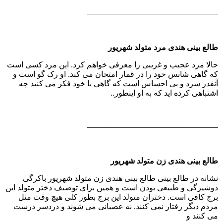
————————————————–
طالع بینی هندی مرد متولد شهریور
حالا مرد عجیب و غریبی را معرفی خواهم كرد. این مرد كسی است
كه گاهی شانس خود را در قمار امتحان می كند. او رک گو است و
آنقدر سرد و بی احساس است كه گاهی با خود فكر می كنید چه
اشتباهی كرده اید كه به او اینطور..
————————————————–
طالع بینی هندی زن متولد شهریور
نشانه در طالع بینی طالع بینی هندی زن متولد شهریور باكرگی‌
دوشیزگی و طبیعی بودن است و همین برای توصیف دختر متولد این
برج كافی است. دختران متولد این برج بطور كلی هیچ وقت مثل
مردم دیگر رفتار نمی كنند. نه عصبانی می شوند و دردسر درست
می كنند و