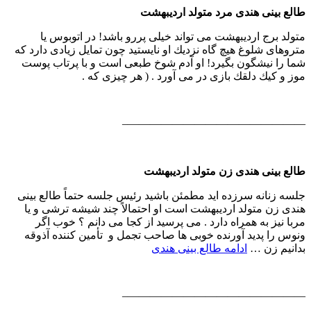
طالع بینی هندی مرد متولد اردیبهشت
متولد برج اردیبهشت می تواند خیلی پررو باشد! در اتوبوس یا
متروهای شلوغ هیچ گاه نزدیك او نایستید چون تمایل زیادی دارد كه
شما را نیشگون بگیرد! او آدم شوخ طبعی است و با پرتاب پوست
موز و كیك دلقك بازی در می آورد . ( هر چیزی كه .
————————————————–
طالع بینی هندی زن متولد اردیبهشت
جلسه زنانه سرزده اید مطمئن باشید رئیس جلسه حتماً طالع بینی
هندی زن متولد اردیبهشت است او احتمالاً چند شیشه ترشی و یا
مربا نیز به همراه دارد . می پرسید از كجا می دانم ؟ خوب اگر
ونوس را پدید آورنده خوبی ها صاحب تجمل و تأمین كننده آذوقه
بدانیم زن …
ادامه طالع بینی هندی
————————————————–