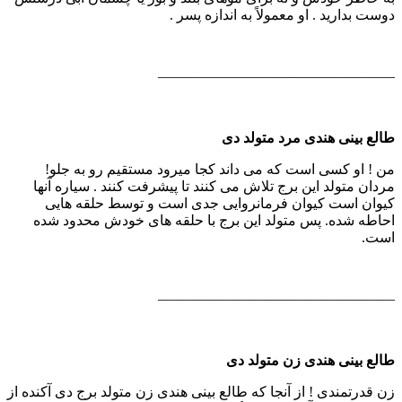
دوست بدارید . او معمولاً به اندازه پسر .
————————————————–
طالع بینی هندی مرد متولد دی
من ! او كسی است كه می داند كجا میرود مستقیم رو به جلو!
مردان متولد این برج تلاش می كنند تا پیشرفت كنند . سیاره آنها
كیوان است كیوان فرمانروایی جدی است و توسط حلقه هایی
احاطه شده. پس متولد این برج با حلقه های خودش محدود شده
است.
————————————————–
طالع بینی هندی زن متولد دی
زن قدرتمندی ! از آنجا كه طالع بینی هندی زن متولد برج دی آكنده از