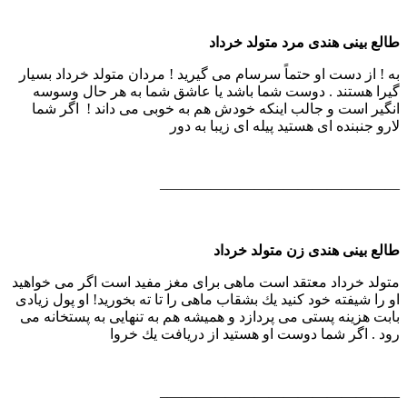
طالع بینی هندی مرد متولد خرداد
به ! از دست او حتماً سرسام می گیرید ! مردان متولد خرداد بسیار
گیرا هستند . دوست شما باشد یا عاشق شما به هر حال وسوسه
انگیر است و جالب اینكه خودش هم به خوبی می داند ! اگر شما
لارو جنبنده ای هستید پیله ای زیبا به دور
————————————————–
طالع بینی هندی زن متولد خرداد
متولد خرداد معتقد است ماهی برای مغز مفید است اگر می خواهید
او را شیفته خود كنید یك بشقاب ماهی را تا ته بخورید! او پول زیادی
بابت هزینه پستی می پردازد و همیشه هم به تنهایی به پستخانه می
رود . اگر شما دوست او هستید از دریافت یك خروا
————————————————–