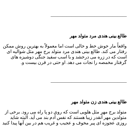
————————————————–
طالع بینی هندی مرد متولد مهر
واقعاً مار خوش خط و خالی است اما معمولاً به بهترین روش ممكن
رفتار می كند. طالع بینی هندی مرد متولد برج مهر مثل شوالیه ای
است كه در زره می درخشد و با اسب سفید جنگی دوشیزه های
گرفتار مخمصه را نجات می دهد. او حتی در قرن بیست و.
————————————————–
طالع بینی هندی زن متولد مهر
متولد برج مهر مثل هلویی است كه روی دو پا راه می رود. برخی از
متولدین مهر آنقدر زیبا هستند كه نفس آدم بند می آید. البته شاید
روزی عجوزه ای پیر مخوف و عجیب و غریب هم در بین آنها پیدا كنید
.