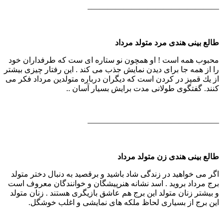
————————————————–
طالع بینی هندی مرد متولد مرداد
محبوب همه است ! او همچون نو ستاره ای ست كه طرفداران خود
را از همه جا برای دیدن نمایش جذب می كند . این رفتار چیزی بیشتر
از یك قمپز در كردن است كه دیگران درباره متولدین مرداد فكر می
كنند. گفتگوی طولانی مدت برایش بسیار آسان ..
————————————————–
طالع بینی هندی زن متولد مرداد
اگر می خواهید در زندگی شاد باشید و برقصید به دنبال دختر متولد
برج مرداد بروید . اسد نشانه هنرپیشگان و خوانندگان معروف است
و بیشتر زنان متولد این برج هم عاشق بازیگری هستند . زنان متولد
این برج از بسیاری لحاظ ملكه های نمایشی و اغلب خوشگل.