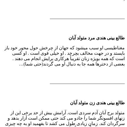
————————————————–
طالع بینی هندی مرد متولد آبان
مغناطیسی او سبب میشود كه جهان از چرخش حول محور خود باز
بایستد و در جهت مخالف بچرخد . او خیلی قوی است . او كسی
است كه همه بویژه زنان تقریباً هركاری برایش انجام می دهند .
بعضی از دخترها همه جا به دنبال او می گردند(حتی شما)…
————————————————–
طالع بینی هندی زن متولد آبان
متولد برج آبان آدم سردی است. آرامش بیش از حد برخی این از
زنهای افسونگر شما را جادو می كند حتی ممكن است آزار بدهد و
سرگردان كند. زمان زیادی طول می كشد تا بفهمید او به چه چیزی