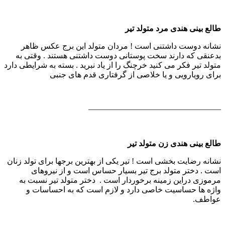
طالع بینی هندی مرد متولد تیر
نشانه دوست داشتنی است ! مردان متولد این برج عكس ظاهر
بدعنقی كه دارند سخت پوستانی دوست داشتنی هستند . وقتی به
متولد تیر فكر می كنید خرچنگ را از یاد نبرید . بسته به شرایطی دارد‌
برای رویارویی و یا خلاصی از گرفتاری قدم های جنبی
————————————————–
طالع بینی هندی زن متولد تیر
نشانه رضایت بخشی است ! تیر یكی از بهترین برجها برای تولد زنان
است . دختر متولد برج تیر بسیار حساس است و از نیروهای
مرموزی دراین زمینه برخوردار است . دختر متولد تیر نسبت به
واژه ها حساسیت خاصی دارد و لازم است كه به احساسات و
عواطف.