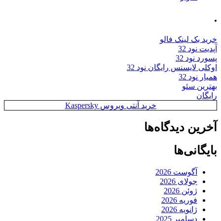
.
خرید بک لینک فالو
آپدیت نود 32
پسورد نود 32
اوکلی لایسنس رایگان نود 32
همیار نود 32
بهترین سئو
رایگان
خرید آنتی ویروس Kaspersky
آخرین دیدگاه‌ها
بایگانی‌ها
آگوست 2026
جولای 2026
ژوئن 2026
فوریه 2026
ژانویه 2026
دسامبر 2025