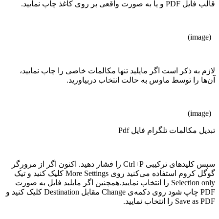
قالب فایل PDF و یا به صورت واقعی بر روی کاغذ چاپ نمایید.
(image)
لازم به ذکر است اگر مایلید تنها مکالمات خاصی را چاپ نمایید،
آن‌ها را توسط ماوس به حالت انتخاب دربیاورید.
(image)
تبدیل مکالمات تلگرام فایل Pdf
سپس کلیدهای ترکیبی Ctrl+P را فشار دهید. اکنون اگر از مرورگر
گوگل کروم استفاده می‌کنید روی More Settings کلیک کنید و تیک
Selection only را انتخاب نمایید.همچنین اگر مایلید فایل به صورت
PDF چاپ شود روی دکمه‌ی Change مقابل Destination کلیک کنید و
Save as PDF را انتخاب نمایید.