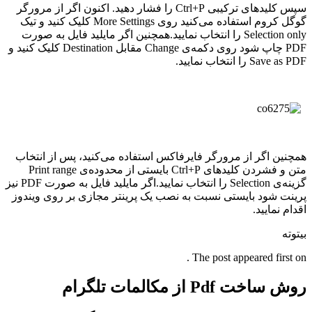
سپس کلیدهای ترکیبی Ctrl+P را فشار دهید. اکنون اگر از مرورگر
گوگل کروم استفاده می‌کنید روی More Settings کلیک کنید و تیک
Selection only را انتخاب نمایید.همچنین اگر مایلید فایل به صورت
PDF چاپ شود روی دکمه‌ی Change مقابل Destination کلیک کنید و
Save as PDF را انتخاب نمایید.
همچنین اگر از مرورگر فایرفاکس استفاده می‌کنید، پس از انتخاب
متن و فشردن کلیدهای Ctrl+P بایستی از محدوده‌ی Print range
گزینه‌ی Selection را انتخاب نمایید.اگر مایلید فایل به صورت PDF نیز
پرینت شود بایستی نسبت به نصب یک پرینتر مجازی بر روی ویندوز
اقدام نمایید.
بیتوته
The post appeared first on .
روش ساخت Pdf از مکالمات تلگرام