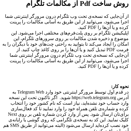
روش ساخت Pdf از مکالمات تلگرام
از آن‌جایی که نسخه‌ی تحت وب تلگرام درون مرورگر اینترنتی شما
اجرا می‌شود، می‌توانید از این طریق به آسانی مکالمات را پرینت
کرده و یا آن‌ها را PDF کنید.
اپلیکیشن تلگرام بر روی پلت‌فرم‌های مختلفی اجرا می‌شود. این
موضوع و ذخیره شدن مکالمات بر روی سرورهای تلگرام، این
امکان را ایجاد می‌کند تا بتوانید به راحتی چت‌های خود با دیگران را به
فرمت PDF تبدیل کنید و یا آن‌ها را بر روی کاغذ چاپ کنید. از
آن‌جایی که نسخه‌ی تحت وب تلگرام درون مرورگر اینترنتی شما
اجرا می‌شود، می‌توانید از این طریق به آسانی مکالمات را پرینت
کرده و یا آن‌ها را PDF کنید.
نحوه کار:
در قدم اول توسط مرورگر اینترنتی خود وارد Telegram Web به
آدرس https://web.telegram.org شوید. اگر تاکنون تحت این نسخه
وارد حساب خود نشده‌اید، نیاز است که نام کشور خود را انتخاب
کرده و شماره‌ی تلفن همراه خود را وارد نمایید تا کد فعال‌سازی
برای‌تان ارسال شود. پس از وارد کردن شماره تلفن بر روی Next
کلیک نمایید. این کد به نسخه‌ی تلگرامی که روی گوشی یا رایانه‌ی
خود نصب کرده‌اید ارسال می‌شود (البته می‌توانید از طریق SMS هم
آن‌ را دریافت کنید).