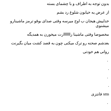
بدون توجه به اطراف و با چشمای بسته
از عرض یه خیابون شلوغ رد بشم
خداییش هیجان ب اوج میرسه وقتی صدای بوقو ترمز ماشینارو
میشنوی
مخصوصا وقتی ماشینا زااااااارت میخورن به همدیگه
بعدشم صحنه رو ترک میکنی چون به قصد کشت میان بگیرنت
روانی هم خودتی
.
.
.
.
sms فانتزی
.
.