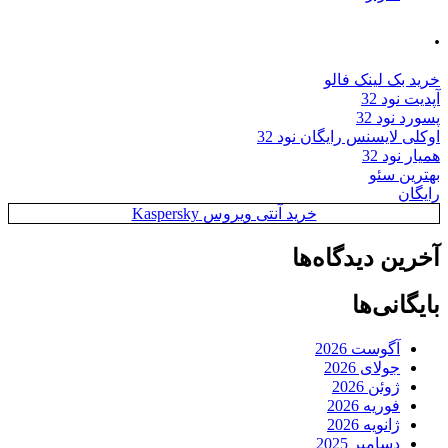
.
خرید بک لینک فالو
آپدیت نود 32
پسورد نود 32
اوکلی لایسنس رایگان نود 32
همیار نود 32
بهترین سئو
رایگان
خرید آنتی ویروس Kaspersky
آخرین دیدگاه‌ها
بایگانی‌ها
آگوست 2026
جولای 2026
ژوئن 2026
فوریه 2026
ژانویه 2026
دسامبر 2025