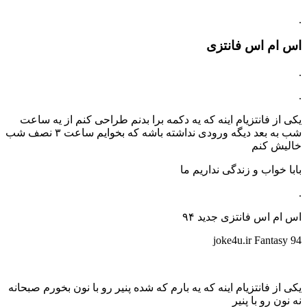
.
اس ام اس فانتزی
.
.
یکی از فانتزیام اینه که یه دکمه برا بدنم طراحی کنم از یه ساعت
شب به بعد دیگه ورودی نداشته باشه که بخوایم ساعت ۳ نصف شب
خالیش کنم
بابا خواب و زندگی نداریم ما
.
اس ام اس فانتزی جدید ۹۴
joke4u.ir
Fantasy
94
یکی از فانتزیام اینه که یه بارم که شده پنیر رو با نون بخورم صبحانه
نه نون رو با پنیر