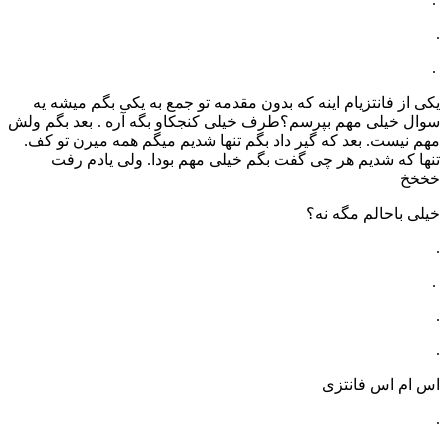
.
.
یکی از فانتزیام اینه که بدون مقدمه تو جمع به یکی بگم میشه یه
سوال خیلی مهم بپرسم؟طرف خیلی کنجکاو بگه آره . بعد بگم ولش
مهم نیست. بعد که گیر داد بگم تنها شدیم میگم همه میرن تو کف.
تنها که شدیم هر چی گفت بگم خیلی مهم بودا. ولی یادم رفت
خخخخ
خیلی باحالم مگه نه؟
.
.
.
.
اس ام اس فانتزی
.