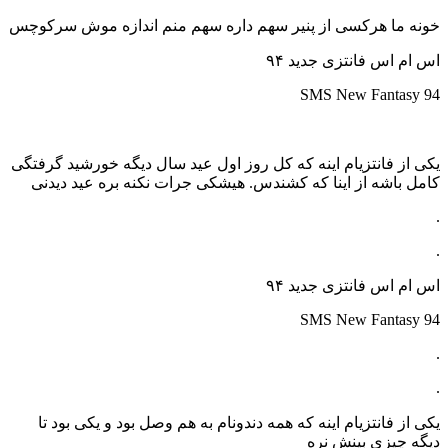
خونه ما هرکسی از پنیر سهم داره سهم منم اندازه موش سرکوچس
اس ام اس فانتزی جدید ۹۴
SMS
New
Fantasy
94
یکی از فانتزیام اینه که کل روز اول عید سال دیگه خورشید گرفتگی
کامل باشه از اینا که کشندس. هیشکی جرات نکنه بره عید دیدنی
.
.
اس ام اس فانتزی جدید ۹۴
SMS
New
Fantasy
94
.
.
یکی از فانتزیام اینه که همه دندونام به هم وصل بود و یکی بود تا
دیگه چیزی بینش نره