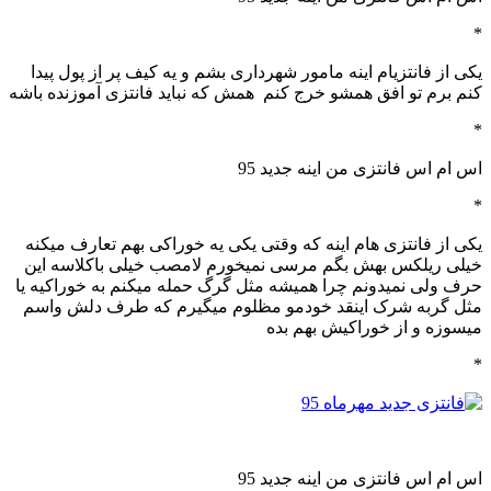
*
یکی از فانتزیام اینه مامور شهرداری بشم و یه کیف پر از پول پیدا
کنم برم تو افق همشو خرج کنم همش که نباید فانتزی آموزنده باشه
*
اس ام اس فانتزی من اینه جدید 95
*
یکی از فانتزی هام اینه که وقتی یکی یه خوراکی بهم تعارف میکنه
خیلی ریلکس بهش بگم مرسی نمیخورم لامصب خیلی باکلاسه این
حرف ولی نمیدونم چرا همیشه مثل گرگ حمله میکنم به خوراکیه یا
مثل گربه شرک اینقد خودمو مظلوم میگیرم که طرف دلش واسم
میسوزه و از خوراکیش بهم بده
*
اس ام اس فانتزی من اینه جدید 95