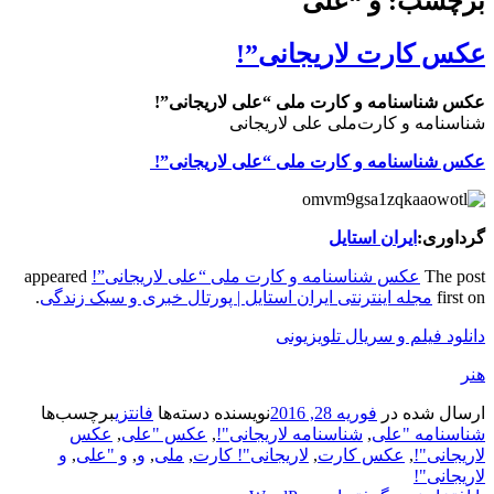
برچسب: و “علی
عکس کارت‌ لاریجانی”!
عکس شناسنامه و کارت‌ ملی “علی لاریجانی”!
شناسنامه و کارت‌ملی علی لاریجانی
عکس شناسنامه و کارت‌ ملی “علی لاریجانی”!
گرداوری:
ایران استایل
The post
عکس شناسنامه و کارت‌ ملی “علی لاریجانی”!
appeared
first on
مجله اینترنتی ایران استایل | پورتال خبری و سبک زندگی
.
دانلود فیلم و سریال تلویزیونی
هنر
ارسال شده در
فوریه 28, 2016
نویسنده
دسته‌ها
فانتزی
برچسب‌ها
شناسنامه "علی
,
شناسنامه لاریجانی"!
,
عکس "علی
,
عکس
لاریجانی"!
,
عکس کارت‌
,
لاریجانی"! کارت‌
,
ملی
,
و
,
و "علی
,
و
لاریجانی"!