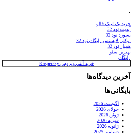
.
خرید بک لینک فالو
آپدیت نود 32
پسورد نود 32
اوکلی لایسنس رایگان نود 32
همیار نود 32
بهترین سئو
رایگان
خرید آنتی ویروس Kaspersky
آخرین دیدگاه‌ها
بایگانی‌ها
آگوست 2026
جولای 2026
ژوئن 2026
فوریه 2026
ژانویه 2026
دسامبر 2025