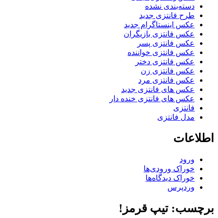
دسته‌بندی نشده
طرح فانتزی جدید
عکس اینستاگرام جدید
عکس فانتزی بازیگران
عکس فانتزی پسر
عکس فانتزی خواننده
عکس فانتزی دختر
عکس فانتزی زن
عکس فانتزی مرد
عکس های فانتزی جدید
عکس های فانتزی خنده دار
فانتزی
مدل فانتزی
اطلاعات
ورود
خوراک ورودی‌ها
خوراک دیدگاه‌ها
وردپرس
برچسب: تیپ قرمز!