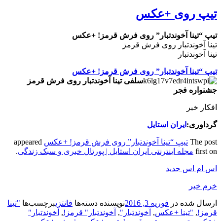
تیپ روی +عکس
تیپ “تینا آخوندتبار” روی فرش قرمز! +عکس
تینا آخوندتبار روی فرش قرمز
تینا آخوندتبار
تیپ “تینا آخوندتبار” روی فرش قرمز! +عکس
سلفی تینا آخوندتبار روی فرش قرمز
جشنواره فجر
افکار خبر
گرداوری:
ایران استایل
The post
تیپ “تینا آخوندتبار” روی فرش قرمز! +عکس
appeared
first on
مجله اینترنتی ایران استایل | پورتال خبری و سبک زندگی
.
اس ام اس جدید
خرم خبر
ارسال شده در
فوریه 3, 2016
نویسنده
دسته‌ها
فانتزی
برچسب‌ها
"تینا
قرمز!
,
"تینا +عکس
,
آخوندتبار"
,
آخوندتبار" قرمز!
,
آخوندتبار"