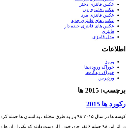
عکس فانتزی دختر
عکس فانتزی زن
عکس فانتزی مرد
عکس های فانتزی جدید
عکس های فانتزی خنده دار
فانتزی
مدل فانتزی
اطلاعات
ورود
خوراک ورودی‌ها
خوراک دیدگاه‌ها
وردپرس
برچسب: 2015 ها
رکورد ها 2015
کوسه ها در سال ۲۰۱۵ ۹۸ بار به طرق مختلف به انسان ها حمله کردند که رکورد جدیدی محسوب میشود.
در اثر این ۹۸ حمله ۶ نفر جان خود را از دست دادند که یکی از ان ها در جزیره هاوایی امریکا بوده است.