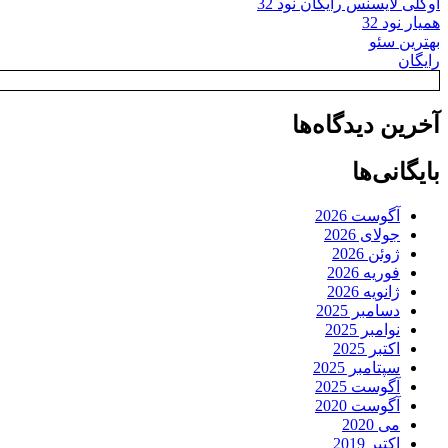
اوکلی لایسنس رایگان نود 32
همیار نود 32
بهترین سئو
رایگان
آخرین دیدگاه‌ها
بایگانی‌ها
آگوست 2026
جولای 2026
ژوئن 2026
فوریه 2026
ژانویه 2026
دسامبر 2025
نوامبر 2025
اکتبر 2025
سپتامبر 2025
آگوست 2025
آگوست 2020
می 2020
اکتبر 2019