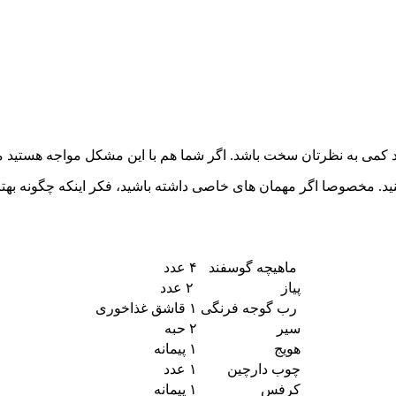
ی به نظرتان سخت باشد. اگر شما هم با این مشکل مواجه هستید می 
مخصوصا اگر مهمان های خاصی داشته باشید، فکر اینکه چگونه بهترین پذ
ماهیچه گوسفند
۴ عدد
پیاز
۲ عدد
رب گوجه فرنگی
۱ قاشق غذاخوری
سیر
۲ حبه
هویج
۱ پیمانه
چوب دارچین
۱ عدد
کرفس
۱ پیمانه