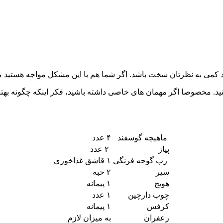
ی به نظرتان سخت باشد. اگر شما هم با این مشکل مواجه هستید می 
مخصوصا اگر مهمان های خاصی داشته باشید، فکر اینکه چگونه بهترین پذ
ماهیچه گوسفند
۴ عدد
پیاز
۲ عدد
رب گوجه فرنگی
۱ قاشق غذاخوری
سیر
۲ حبه
هویج
۱ پیمانه
چوب دارچین
۱ عدد
کرفس
۱ پیمانه
زعفران
به میزان لازم