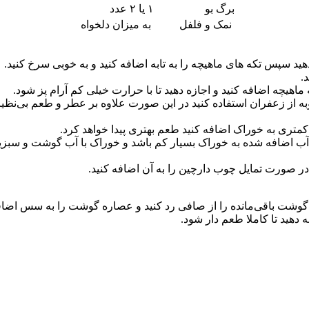
برگ بو
۱ یا ۲ عدد
نمک و فلفل
به میزان دلخواه
دهید سپس تکه های ماهیچه را به تابه اضافه کنید و به خوبی سرخ کنید.
.
ه از زعفران استفاده کنید در این صورت علاوه بر عطر و طعم بی‌نظیر
کمتری به خوراک اضافه کنید طعم بهتری پیدا خواهد کرد.
ب اضافه شده به خوراک بسیار کم باشد و خوراک با آب گوشت و سبزی
 صورت تمایل چوب دارچین را به آن اضافه کنید.
 گوشت باقی‌مانده را از صافی رد کنید و عصاره گوشت را به سس اضافه 