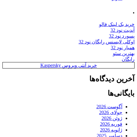
.
خرید بک لینک فالو
آپدیت نود 32
پسورد نود 32
اوکلی لایسنس رایگان نود 32
همیار نود 32
بهترین سئو
رایگان
خرید آنتی ویروس Kaspersky
آخرین دیدگاه‌ها
بایگانی‌ها
آگوست 2026
جولای 2026
ژوئن 2026
فوریه 2026
ژانویه 2026
دسامبر 2025