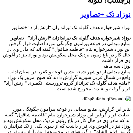
برچسب: گلوله
نوزاد تک +تصاویر
نوزاد شیرخواره هدف گلوله تک تیراندازان “ارتش آزاد” +تصاویر
نوزاد شیرخواره هدف گلوله تک تیراندازان “ارتش آزاد” +تصاویر
منابع میدانی در فوعه پیرامون چگونگی مورد اصابت قرار گرفتن
این نوزاد شیرخواره بنام “فاطمه شاقول” گفته اند که مادر وی در
حال کار در باغ زیتون نزدیک محل سکونتش بود و نوزاد نیز در آغوش
وی قرار داشت
نوزاد سه ماهه
منابع میدانی از دو شهر شیعه نشین فوعه و کفریا در استان ادلب
واقع در شمال غربی سوریه گزارش دادند که صبح امروز یک نوزاد
۳ماهه هدف گلوله تک تیرانداز گروه تروریستی تکفیری “ارتش آزاد”
قرار گرفته و بشدت مجروح شده است.
بنابر این گزارش، منابع میدانی در فوعه پیرامون چگونگی مورد
اصابت قرار گرفتن این نوزاد شیرخواره بنام “فاطمه شاقول” گفته
اند که مادر وی در حال کار در باغ زیتون نزدیک محل سکونتش بود و
نوزاد نیز در آغوش وی قرار داشت که از سوی یکی از تک تیراندازان
گروه “فیلق الشام” از گروههای زیرمجموعه ارتش آزاد مستقر در