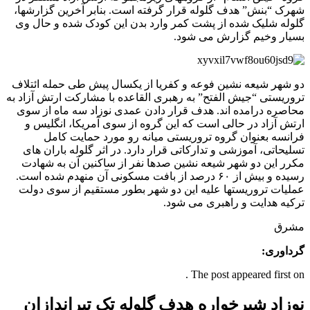
شهرک “بنش” هدف گلوله قرار گرفته است. بنابر آخرین گزارشها،
گلوله شلیک شده از پشت کمر وارد بدن این کودک شده و حال وی
بسیار وخیم گزارش می شود.
دو شهر شیعه نشین فوعه و کفریا از یکسال پیش طی حمله ائتلاف
تروریستی “جیش الفتح” به رهبری القاعده با مشارکت ارتش آزاد به
محاصره درامده اند. هدف قرار دادن عمدی نوزاد سه ماه از سوی
ارتش آزاد در حالی است که این گروه از سوی آمریکا، انگلیس و
فرانسه بعنوان گروه تروریستی میانه رو مورد حمایت کامل
تسلیحاتی، آموزشی و تدارکاتی قرار دارد. در اثر گلوله باران های
مکرر این دو شهر شیعه نشین صدها نفر از ساکنین آن به شهادت
رسیده و بیش از ۶۰ درصد از بافت مسکونی آن منهدم شده است.
عملیات تروریستها علیه این دو شهر بطور مستقیم از سوی دولت
ترکیه هدایت و راهبری می شود.
مشرق
گرداوری:
The post appeared first on .
نوزاد شیرخواره هدف گلوله تک تیراندازان