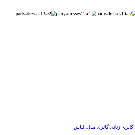
گالری زنانه
,
گالری مدل
,
لباس