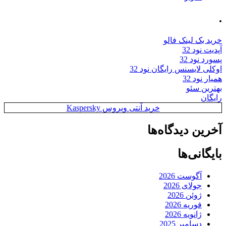
.
خرید بک لینک فالو
آپدیت نود 32
پسورد نود 32
اوکلی لایسنس رایگان نود 32
همیار نود 32
بهترین سئو
رایگان
خرید آنتی ویروس Kaspersky
آخرین دیدگاه‌ها
بایگانی‌ها
آگوست 2026
جولای 2026
ژوئن 2026
فوریه 2026
ژانویه 2026
دسامبر 2025