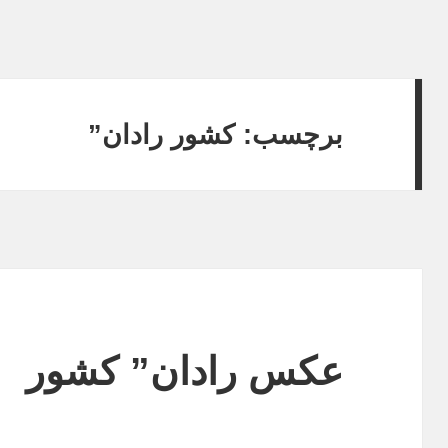
برچسب: کشور رادان”
عکس رادان” کشور