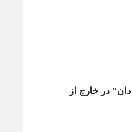
ان” در خارج از