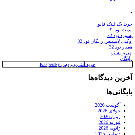
.
خرید بک لینک فالو
آپدیت نود 32
پسورد نود 32
اوکلی لایسنس رایگان نود 32
همیار نود 32
بهترین سئو
رایگان
خرید آنتی ویروس Kaspersky
آخرین دیدگاه‌ها
بایگانی‌ها
آگوست 2026
جولای 2026
ژوئن 2026
فوریه 2026
ژانویه 2026
دسامبر 2025