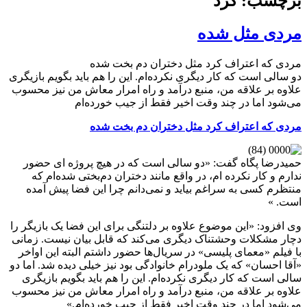
برچسب: کرد
مردی مثل شده‌
مردی که اعتراف کرد مثل دختران دم بخت شده‌
دو سالی است که کار دیگری نکرده‌ام. این را هم باید بگویم بازیگری
علاوه بر علاقه من، منبع درآمد و راه امرار معاش من نیز محسوب
می‌شود اما در چند وقت اخیر فقط از جیب خورده‌ام
مردی که اعتراف کرد مثل دختران دم بخت شده‌
حمیدرضا پگاه گفت: «دو سالی است که در هیچ پروژه ای حضور
ندارم و کار نکرده ام، در واقع مانند دختران دم‌بختی شده‌ام که
منتظرم کسی به سراغم بیاید و نمی‌دانم چرا این فضا پیش آمده
است. »
وی افزود: «این موضوع علاوه بر دلتنگی برای این فضا یک بازیگر را
دچار مشکلات وحشتناک دیگری می‌کند که قابل بیان نیست. زمانی
با فیلم «معمای پلیسی» در سریال‌ها حضور داشتم البته این اواخر
«آقا احسان» که یک ملودرام خانوادگی بود نیز خیلی دیده شد. اما دو
سالی است که کار دیگری نکرده‌ام. این را هم باید بگویم بازیگری
علاوه بر علاقه من، منبع درآمد و راه امرار معاش من نیز محسوب
می‌شود اما در چند وقت اخیر فقط از جیب خورده‌ام.»