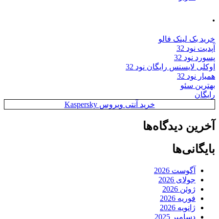
.
خرید بک لینک فالو
آپدیت نود 32
پسورد نود 32
اوکلی لایسنس رایگان نود 32
همیار نود 32
بهترین سئو
رایگان
خرید آنتی ویروس Kaspersky
آخرین دیدگاه‌ها
بایگانی‌ها
آگوست 2026
جولای 2026
ژوئن 2026
فوریه 2026
ژانویه 2026
دسامبر 2025