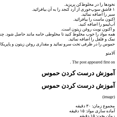
نخود‌ها را در مخلوط‌کن بریزید. ‏
سیر را اضافه نمائید. ‏
اکنون ماست را بیافزائید. ‏
آب‌لیمو را اضافه کنید. ‏
و اکنون نوبت روغن زیتون است. ‏
همه مواد را خوب مخلوط کنید تا مخلوطی خامه‌ مانند حاصل شود. چنانچه
نمک و فلفل را اضافه نمائید. ‏
حموس را در ظرفی تخت سرو نمائید و مقداری روغن زیتون و پاپریکا رو
آلامتو
The post appeared first on .
آموزش درست کردن حموس
آموزش درست کردن حموس
(image)
مجموع زمان: ۳۰ دقیقه ‏
آماده سازی مواد: ۱۵ دقیقه ‏
زمان پخت: ۱۵ دقیقه ‏