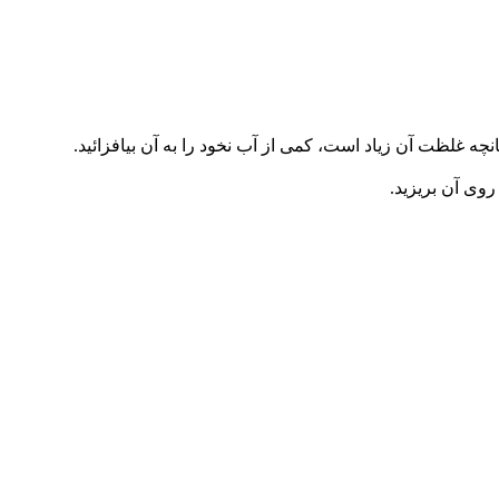
 غلظت آن زیاد است، کمی از آب نخود را به آن ‏بیافزائید. ‏
ی آن بریزید. ‏