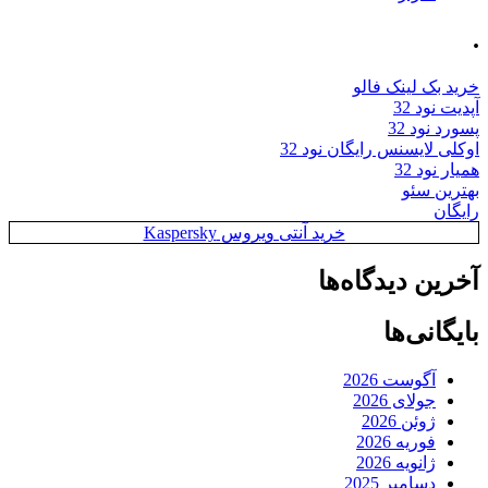
.
خرید بک لینک فالو
آپدیت نود 32
پسورد نود 32
اوکلی لایسنس رایگان نود 32
همیار نود 32
بهترین سئو
رایگان
خرید آنتی ویروس Kaspersky
آخرین دیدگاه‌ها
بایگانی‌ها
آگوست 2026
جولای 2026
ژوئن 2026
فوریه 2026
ژانویه 2026
دسامبر 2025