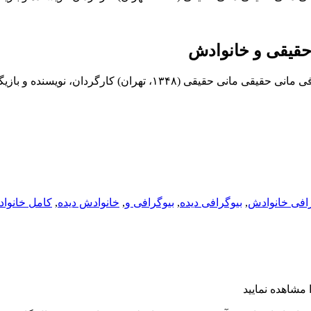
حقیقی و خانوادش
و بازیگر سینمای ایران است. هم چنین او نوه ابراهیم…
رافی خانوادش
,
بیوگرافی دیده
,
بیوگرافی و
,
خانوادش دیده
,
کامل خانوا
 مشاهده نمایید