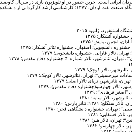
ز دانشکده *سینما تئاتر، دانشگاه هنر؛۱۳۸۶
 استنفورد، ژانویه ۲۰۱۵
نواره آتشکار؛ ۱۳۷۵
ن، انجمن نمایش؛ ۱۳۷۵
ان، تالار فارابی، جشنواره دانشجویی؛ ۱۳۷۷
تالار شماره ۲؛ جشنواره دفاع مقدس؛ ۱۳۷۸
اترشهر، تالار کوچک؛ ۱۳۷۹
ات میرحسینی“؛ تهران، تئاترشهر، تالار کوچک؛ ۱۳۷۹
ن، تئاترشهر، تریای تالار اصلی؛ ۱۳۷۹
هر، تالار چهارسو(جشنواره دفاع مقدس)؛ ۱۳۷۹
اصغر فرهادی“؛ ۱۳۷۹
رشهر، تالار سایه؛ ۱۳۸۰
۱۳؛ تئاتر پارس؛ ۱۳۸۰
ی“؛ تهران، جشنواره دانشگاهی فجر؛ ۱۳۸۰
الار قشقایی؛ ۱۳۸۱
ران، تالار هنر؛ ۱۳۸۱
تالار چهارسو؛ ۱۳۸۲
ولوی؛ ۱۳۸۲