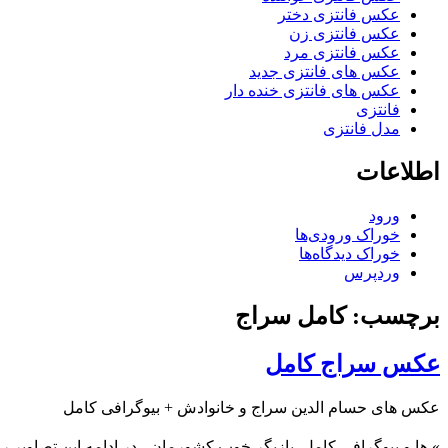
عکس فانتزی دختر
عکس فانتزی زن
عکس فانتزی مرد
عکس های فانتزی جدید
عکس های فانتزی خنده دار
فانتزی
مدل فانتزی
اطلاعات
ورود
خوراک ورودی‌ها
خوراک دیدگاه‌ها
وردپرس
برچسب: کامل سراج
عکس سراج کامل
عکس های حسام الدین سراج و خانوادش + بیوگرافی کامل
»
ها و بیوگرافی کامل
بازیگر خوب کشورمان ، در ادامه این تصاویر را