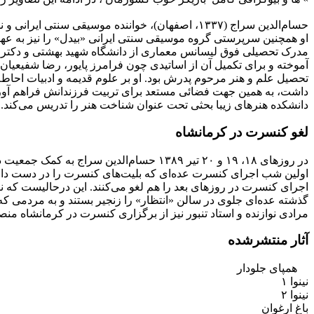
مدرک تحصیلی فوق لیسانس معماری از دانشگاه شهید بهشتی و دکترای
آموخته و برای تکمیل آن از اساتیدی چون فرامرز پایور، رضا شفیعیا
تحصیل علم و هنر مرحوم پدرش بود. او بر علوم قدیمه و ادبیات احاط
داشت، به همین جهت فضائی مستعد برای تربیت فرزندانش فراهم آورده بو
دانشکده هنرهای زیبا بحثی تحت عنوان شناخت هنر را تدریس می‌کند. 
لغو کنسرت در کرمانشاه
اولین شب اجرای کنسرت عده‌ای که بلیت‌های کنسرت را در دست دارند 
اجرای کنسرت در روزهای بعد را هم لغو می‌کنند. این درحالیست که نی
گذشته عده‌ای جلوی در سالن «انتظار» را زنجیر بستند و به مردمی که 
مرادی نوازنده و استاد تنبور نیز از برگزاری کنسرت در کرمانشاه م
آثار منتشرشده
همپای جلودار
نینوا ۱
نینوا ۲
باغ ارغوان