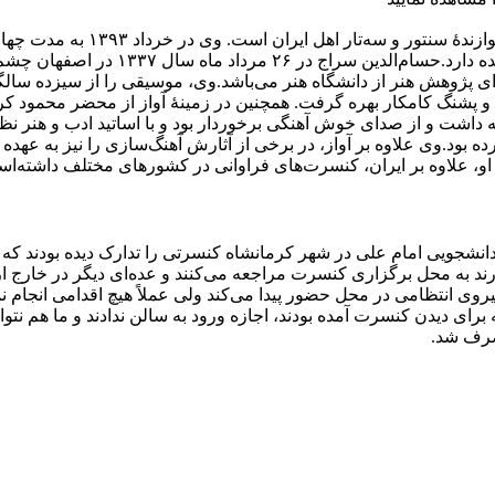
او همچنین سرپرستی گروه موسیقی سنتی ای
 پژوهش هنر از دانشگاه هنر می‌باشد.وی، موسیقی را از سیزده سالگ
ن و پشنگ کامکار بهره گرفت. همچنین در زمینهٔ آواز از محضر محمود
ه داشت و از صدای خوش آهنگی برخوردار بود و با اساتید ادب و هنر 
د.وی علاوه بر آواز، در برخی از آثارش آهنگ‌سازی را نیز به عهده داشت
او، علاوه بر ایران، کنسرت‌های فراوانی در کشورهای مختلف داشته‌ا
به محل برگزاری کنسرت مراجعه می‌کنند و عده‌ای دیگر در خارج از ت
روی انتظامی در محل حضور پیدا می‌کند ولی عملاً هیچ اقدامی انجام 
برای دیدن کنسرت آمده بودند، اجازه ورود به سالن ندادند و ما هم نتوا
نصرف شد.