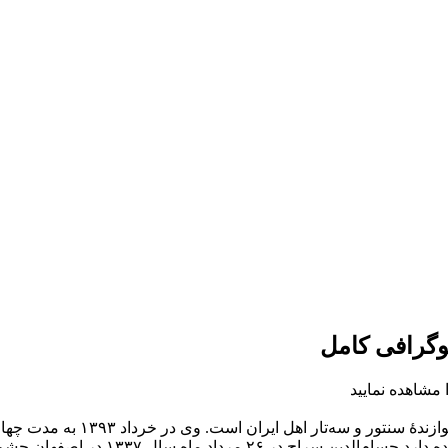
وگرافی کامل
 مشاهده نمایید
او همچنین سرپرستی گروه موسیقی سنتی ای