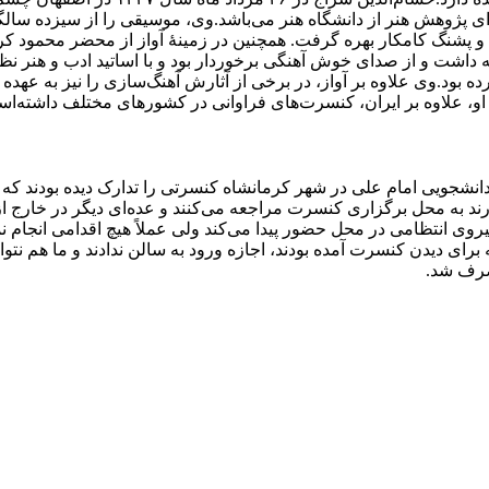
 پژوهش هنر از دانشگاه هنر می‌باشد.وی، موسیقی را از سیزده سالگ
ن و پشنگ کامکار بهره گرفت. همچنین در زمینهٔ آواز از محضر محمود
ه داشت و از صدای خوش آهنگی برخوردار بود و با اساتید ادب و هنر 
د.وی علاوه بر آواز، در برخی از آثارش آهنگ‌سازی را نیز به عهده داشت
او، علاوه بر ایران، کنسرت‌های فراوانی در کشورهای مختلف داشته‌ا
به محل برگزاری کنسرت مراجعه می‌کنند و عده‌ای دیگر در خارج از ت
روی انتظامی در محل حضور پیدا می‌کند ولی عملاً هیچ اقدامی انجام 
برای دیدن کنسرت آمده بودند، اجازه ورود به سالن ندادند و ما هم نتوا
نصرف شد.