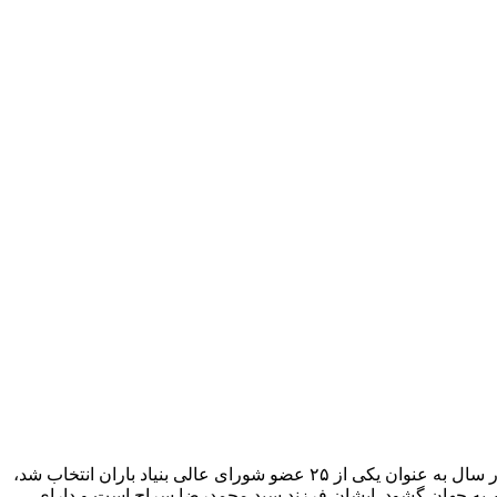
حسام‌الدین سراج (۱۳۳۷، اصفهان)، خواننده موسیقی سنتی ایرانی و نوازندهٔ سنتور و سه‌تار اهل ایران است. وی در خرداد ۱۳۹۳ به مدت چهار سال به عنوان یکی از ۲۵ عضو شورای عالی بنیاد باران انتخاب شد،
رانی «بیدل» را نیز به عهده دارد.حسام‌الدین سراج در ۲۶ مرداد ماه سال ۱۳۳۷ در اصفهان چشم به جهان گشود. ایشان فرزند سید محمدرضا سراج است و دارای