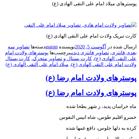
ی میلاد امام علی النقی الهادی (ع)
ریک ولادت امام علی النقی الهادی (ع)
شده در
آگوست 5, 2020
نویسنده
asaran
دسته‌ها
تصاویر سه
انتزی
,
تصاویر فانتزی دیدنی
برچسب‌ها
پوسترهای ولادت امام
قی الهادی (ع)
,
کارت پستال و تصاویر متحرک
,
کارت پستال
مام علی النقی الهادی (ع)
,
میلاد امام علی النقی الهادی (ع)
رهای ولادت امام رضا (ع)
رهای ولادت امام رضا (ع)
اسان پديد، ز شهر بطحا شده
قليم طوس، شاه انيس النفوس
ه دلها جلوس، دافع غمها شده
سالار ما، مونس و غمخوار ما