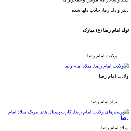
دلدارما، جاذب دلها شده
ام رضا (ع) مبارک
لادت امام رضا
امام رضا
ولد امام رضا
مام رضا