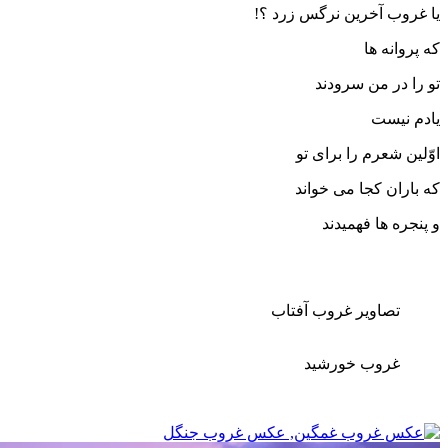
ب آخرین نرگس زرد ؟!
نه ها
ر من سرودند
یست
شعرم را برای تو
ن کجا می خواند
 ها فهمیدند
صاویر غروب آفتاب
روب خورشید