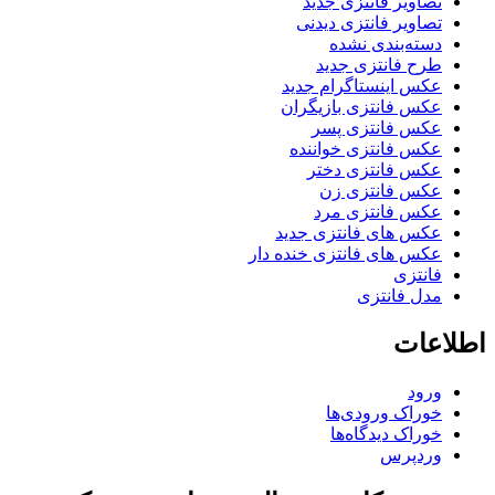
صاویر فانتزی جدید
صاویر فانتزی دیدنی
سته‌بندی نشده
رح فانتزی جدید
کس اینستاگرام جدید
کس فانتزی بازیگران
کس فانتزی پسر
کس فانتزی خواننده
کس فانتزی دختر
کس فانتزی زن
کس فانتزی مرد
کس های فانتزی جدید
کس های فانتزی خنده دار
انتزی
دل فانتزی
عات
رود
وراک ورودی‌ها
وراک دیدگاه‌ها
ردپرس