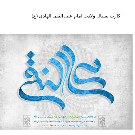
ارت پستال ولادت امام علی النقی الهادی (ع)