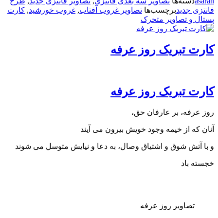
سته‌ها
تصاویر سه بعدی فانتزی
,
تصاویر فانتزی جدید
,
طرح
 جدید
برچسب‌ها
تصاویر غروب آفتاب
,
غروب خورشید
,
کارت
و تصاویر متحرک
 تبریک روز عرفه
 تبریک روز عرفه
فه، بر عارفان حق،
ه از خیمه وجود خویش بیرون می آیند
تش شوق و اشتیاق وصال، به دعا و نیایش متوسل می شوند
باد
صاویر روز عرفه