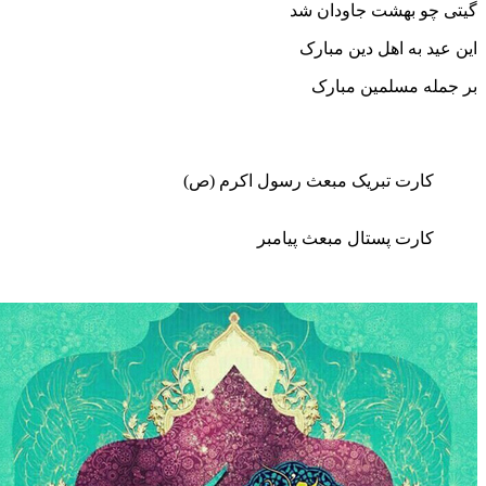
و بهشت جاودان شد
 به اهل دین مبارک
ه مسلمین مبارک
ارت تبریک مبعث رسول اکرم (ص)
ارت پستال مبعث پیامبر