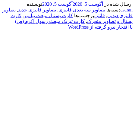
شده در
آگوست 5, 2020
آگوست 5, 2020
نویسنده
سته‌ها
تصاویر سه بعدی فانتزی
,
تصاویر فانتزی جدید
,
تصاویر
 دیدنی
,
فانتزی
برچسب‌ها
کارت پستال مبعث پیامبر
,
کارت
و تصاویر متحرک
,
کارت تبریک مبعث رسول اکرم (ص)
نیرو گرفته از WordPress