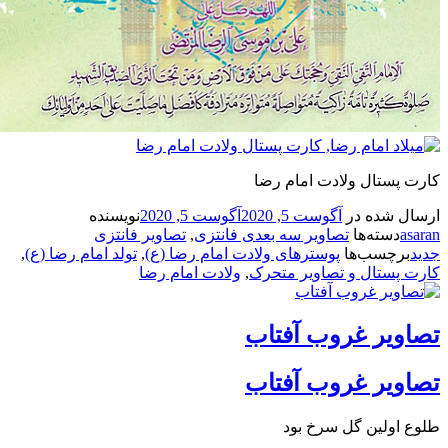
ستال ولادت امام رضا
شده در
آگوست 5, 2020
آگوست 5, 2020
نویسنده
سته‌ها
تصاویر سه بعدی فانتزی
,
تصاویر فانتزی
چسب‌ها
پوسترهای ولادت امام رضا (ع)
,
تولد امام رضا (ع)
,
ستال و تصاویر متحرک
,
ولادت امام رضا
یر غروب آفتاب
یر غروب آفتاب
ولین گل سرخ بود