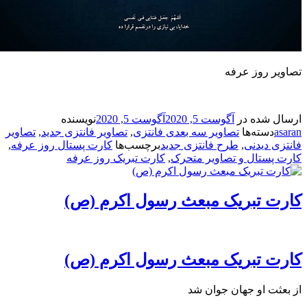
 روز عرفه
شده در
آگوست 5, 2020
آگوست 5, 2020
نویسنده
سته‌ها
تصاویر سه بعدی فانتزی
,
تصاویر فانتزی جدید
,
تصاویر
 دیدنی
,
طرح فانتزی جدید
برچسب‌ها
کارت پستال روز عرفه
,
ستال و تصاویر متحرک
,
کارت تبریک روز عرفه
 تبریک مبعث رسول اکرم (ص)
 تبریک مبعث رسول اکرم (ص)
ت او جهان جوان شد