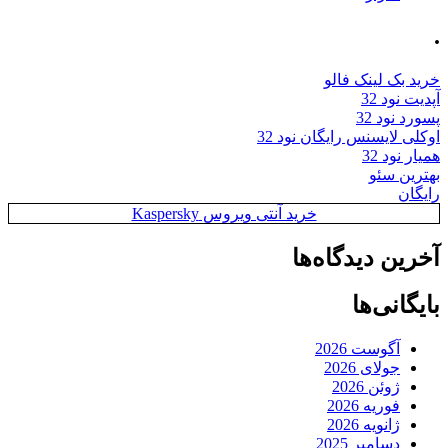
.
خرید بک لینک فالو
آپدیت نود 32
پسورد نود 32
اوکلی لایسنس رایگان نود 32
همیار نود 32
بهترین سئو
رایگان
خرید آنتی ویروس Kaspersky
آخرین دیدگاه‌ها
بایگانی‌ها
آگوست 2026
جولای 2026
ژوئن 2026
فوریه 2026
ژانویه 2026
دسامبر 2025