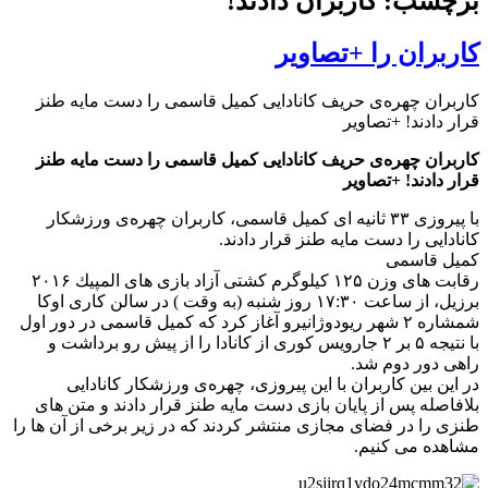
برچسب: کاربران دادند!
کاربران را +تصاویر
کاربران چهره‌ی حریف کانادایی کمیل قاسمی را دست مایه طنز
قرار دادند! +تصاویر
کاربران چهره‌ی حریف کانادایی کمیل قاسمی را دست مایه طنز
قرار دادند! +تصاویر
با پیروزی ۳۳ ثانیه ای کمیل قاسمی، کاربران چهره‌ی ورزشکار
کانادایی را دست مایه طنز قرار دادند.
کمیل قاسمی
رقابت های وزن ۱۲۵ كیلوگرم كشتی آزاد بازی های المپیك ۲۰۱۶
برزیل، از ساعت ۱۷:۳۰ روز شنبه (به وقت ) در سالن كاری اوكا
شمشاره ۲ شهر ریودوژانیرو آغاز کرد که كمیل قاسمی در دور اول
با نتیجه ۵ بر ۲ جارویس كوری از كانادا را از پیش رو برداشت و
راهی دور دوم شد.
در این بین کاربران با این پیروزی، چهره‌ی ورزشکار کانادایی
بلافاصله پس از پایان بازی دست مایه طنز قرار دادند و متن های
طنزی را در فضای مجازی منتشر کردند که در زیر برخی از آن ها را
مشاهده می کنیم.