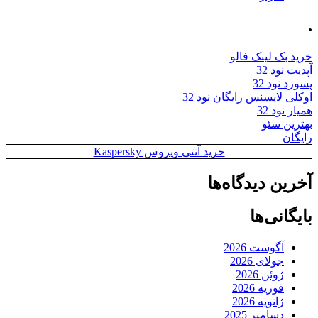
.
خرید بک لینک فالو
آپدیت نود 32
پسورد نود 32
اوکلی لایسنس رایگان نود 32
همیار نود 32
بهترین سئو
رایگان
خرید آنتی ویروس Kaspersky
آخرین دیدگاه‌ها
بایگانی‌ها
آگوست 2026
جولای 2026
ژوئن 2026
فوریه 2026
ژانویه 2026
دسامبر 2025