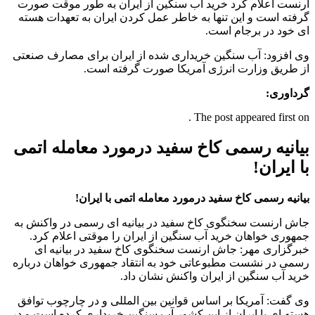
ارنست اعلام کرد خرید آب سنگین از ایران به طور موقت صورت
گرفته است و این تنها به خاطر عمل کردن ایران به تعهدات هسته
ای خود در برجام است.
وی افزود: آب سنگین خریداری شده از ایران برای مصارف صنعتی
از طریق وزارت انرژی آمریکا صورت گرفته است.
گرداوری:
The post appeared first on .
بیانیه رسمی کاخ سفید درمورد معامله اتمی
با ایران!
بیانیه رسمی کاخ سفید درمورد معامله اتمی با ایران!
جاش ارنست سخنگوی کاخ سفید در بیانیه ای رسمی در واکنش به
جمهوری خواهان خرید آب سنگین از ایران را موقتی اعلام کرد.
خبرگزاری مهر: جاش ارنست سخنگوی کاخ سفید در بیانیه ای
رسمی در نشست مطبوعاتی خود به انتقاد جمهوری خواهان درباره
خرید آب سنگین از ایران واکنش نشان داد.
وی گفت: آمریکا بر اساس قوانین بین المللی و در چارچوب توافق
هسته ای با ایران از این کشور آب سنگین خریداری کرده است و در