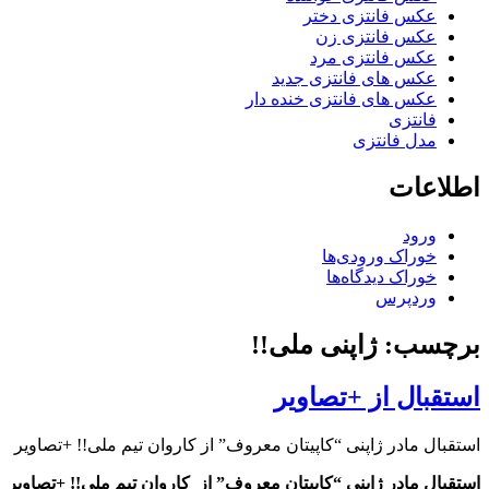
عکس فانتزی دختر
عکس فانتزی زن
عکس فانتزی مرد
عکس های فانتزی جدید
عکس های فانتزی خنده دار
فانتزی
مدل فانتزی
اطلاعات
ورود
خوراک ورودی‌ها
خوراک دیدگاه‌ها
وردپرس
برچسب: ژاپنی ملی!!
استقبال از +تصاویر
استقبال مادر ژاپنی “کاپیتان معروف” از کاروان تیم ملی!! +تصاویر
استقبال مادر ژاپنی “کاپیتان معروف” از کاروان تیم ملی!! +تصاویر