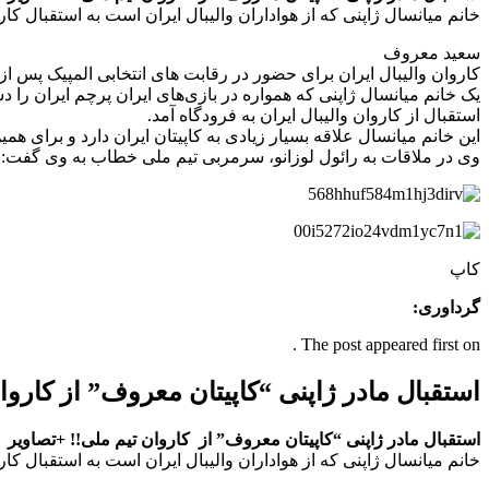
خانم میانسال ژاپنی که از هواداران والیبال ایران است به استقبال کار
سعید معروف
کاروان والیبال ایران برای حضور در رقابت های انتخابی المپیک پس از سفری ۱۶ساعته به ژ
یک خانم میانسال ژاپنی که همواره در بازی‌های ایران پرچم ایران را دس
استقبال از کاروان والیبال ایران به فرودگاه آمد.
این خانم میانسال علاقه بسیار زیادی به کاپیتان ایران دارد و برای همی
وی در ملاقات به رائول لوزانو، سرمربی تیم ملی خطاب به وی گفت: 
کاپ
گرداوری:
The post appeared first on .
استقبال مادر ژاپنی “کاپیتان معروف” از کاروا
استقبال مادر ژاپنی “کاپیتان معروف” از کاروان تیم ملی!! +تصاویر
خانم میانسال ژاپنی که از هواداران والیبال ایران است به استقبال کار