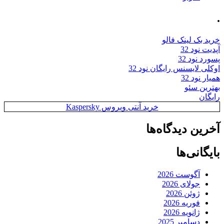
.
خرید بک لینک فالو
آپدیت نود 32
پسورد نود 32
اوکلی لایسنس رایگان نود 32
همیار نود 32
بهترین سئو
رایگان
خرید آنتی ویروس Kaspersky
آخرین دیدگاه‌ها
بایگانی‌ها
آگوست 2026
جولای 2026
ژوئن 2026
فوریه 2026
ژانویه 2026
دسامبر 2025