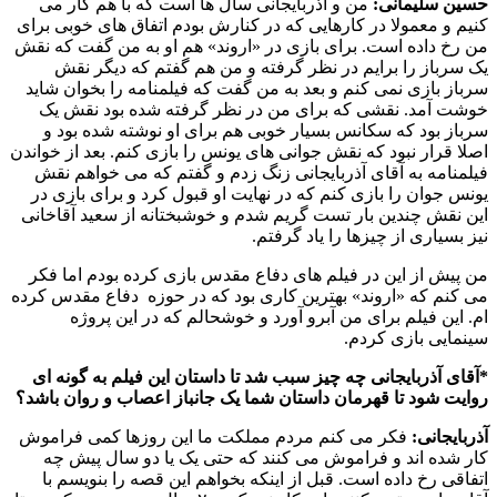
حسین سلیمانی:
من و آذربایجانی سال ها است که با هم کار می
کنیم و معمولا در کارهایی که در کنارش بودم اتفاق های خوبی برای
من رخ داده است. برای بازی در «اروند» هم او به من گفت که نقش
یک سرباز را برایم در نظر گرفته و من هم گفتم که دیگر نقش
سرباز بازی نمی کنم و بعد به من گفت که فیلمنامه را بخوان شاید
خوشت آمد. نقشی که برای من در نظر گرفته شده بود نقش یک
سرباز بود که سکانس بسیار خوبی هم برای او نوشته شده بود و
اصلا قرار نبود که نقش جوانی های یونس را بازی کنم. بعد از خواندن
فیلمنامه به آقای آذربایجانی زنگ زدم و گفتم که می خواهم نقش
یونس جوان را بازی کنم که در نهایت او قبول کرد و برای بازی در
این نقش چندین بار تست گریم شدم و خوشبختانه از سعید آقاخانی
نیز بسیاری از چیزها را یاد گرفتم.
من پیش از این در فیلم های دفاع مقدس بازی کرده بودم اما فکر
می کنم که «اروند» بهترین کاری بود که در حوزه دفاع مقدس کرده
ام. این فیلم برای من آبرو آورد و خوشحالم که در این پروژه
سینمایی بازی کردم.
*آقای آذربایجانی چه چیز سبب شد تا داستان این فیلم به گونه ای
روایت شود تا قهرمان داستان شما یک جانباز اعصاب و روان باشد؟
آذربایجانی:
فکر می کنم مردم مملکت ما این روزها کمی فراموش
کار شده اند و فراموش می کنند که حتی یک یا دو سال پیش چه
اتفاقی رخ داده است. قبل از اینکه بخواهم این قصه را بنویسم با