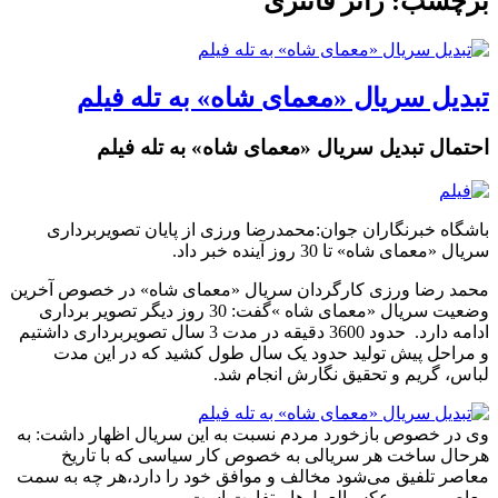
برچسب: ژانر فانتزی
تبدیل سریال «معمای شاه» به تله فیلم
احتمال تبدیل سریال «معمای شاه» به تله فیلم
باشگاه خبرنگاران جوان:محمدرضا ورزی از پایان تصویربرداری
سریال «معمای شاه» تا 30 روز آینده خبر داد.
محمد رضا ورزی کارگردان سریال «معمای شاه» در خصوص آخرین
وضعیت سریال «معمای شاه »گفت: 30 روز دیگر تصویر ‌برداری
ادامه دارد. حدود 3600 دقیقه در مدت 3 سال تصویربرداری داشتیم
و مراحل پیش تولید حدود یک سال طول کشید که در این مدت
لباس، گریم و تحقیق نگارش انجام شد.
وی در خصوص بازخورد مردم نسبت به این سریال اظهار داشت: به
هرحال ساخت هر سریالی به خصوص کار سیاسی که با تاریخ
معاصر تلفیق می‌شود مخالف و موافق خود را دارد،هر چه به سمت
معاصر برویم عکس‌العمل‌ها متفاوت است.