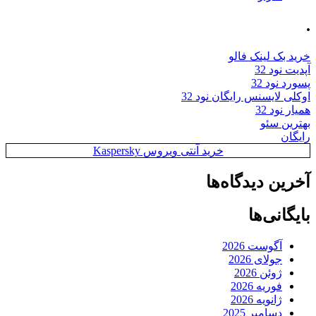
.
خرید بک لینک فالو
آپدیت نود 32
پسورد نود 32
اوکلی لایسنس رایگان نود 32
همیار نود 32
بهترین سئو
رایگان
خرید آنتی ویروس Kaspersky
آخرین دیدگاه‌ها
بایگانی‌ها
آگوست 2026
جولای 2026
ژوئن 2026
فوریه 2026
ژانویه 2026
دسامبر 2025