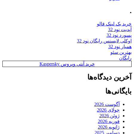
.
خرید بک لینک فالو
آپدیت نود 32
پسورد نود 32
اوکلی لایسنس رایگان نود 32
همیار نود 32
بهترین سئو
رایگان
خرید آنتی ویروس Kaspersky
آخرین دیدگاه‌ها
بایگانی‌ها
آگوست 2026
جولای 2026
ژوئن 2026
فوریه 2026
ژانویه 2026
دسامبر 2025