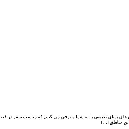
 های زیبای طبیعی را به شما معرفی می کنیم که مناسب سفر در فصل ت
این مناطق […]