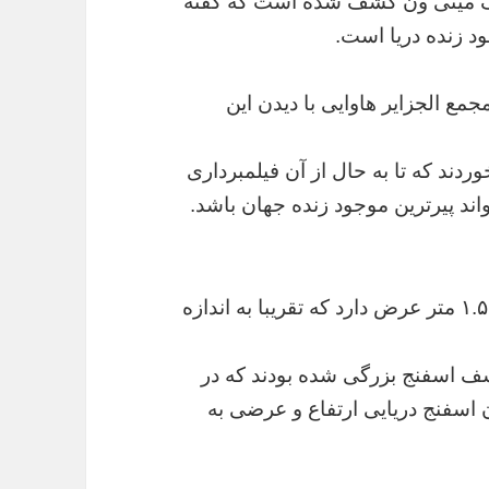
 یک مینی ون کشف شده است که گفته
د زنده دریا است.
ع الجزایر هاوایی با دیدن این
ردند که تا به حال از آن فیلمبرداری
تواند پیرترین موجود زنده جهان باشد.
این اسفنج دریایی ۳ متر طول، ۲ متر ارتفاع و ۱.۵ متر عرض دارد که تقریبا به اندازه
ر سال ۱۸۸۷ موفق به کشف اسفنج بزرگی شده بودند که در
ما آن اسفنج دریایی ارتفاع و عرضی به