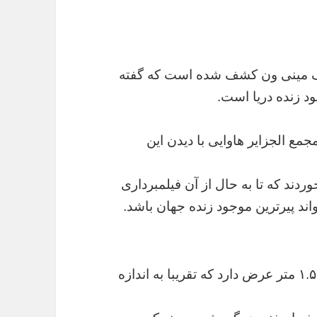
 یک مینی ون کشف شده است که گفته
د زنده دریا است.
ع الجزایر هاوایی با دیدن این
ردند که تا به حال از آن فیلمبرداری
تواند پیرترین موجود زنده جهان باشد.
این اسفنج دریایی ۳ متر طول، ۲ متر ارتفاع و ۱.۵ متر عرض دارد که تقریبا به اندازه