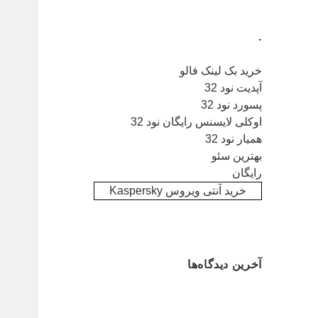
.
خرید بک لینک فالو
آپدیت نود 32
پسورد نود 32
اوکلی لایسنس رایگان نود 32
همیار نود 32
بهترین سئو
رایگان
خرید آنتی ویروس Kaspersky
آخرین دیدگاه‌ها