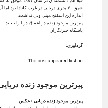
قبلا هم دانشمندان د
عمق ۳۰ متری دریایی در غرب کانادا بود ا
اندازه این اسفنج مینی ونی نداشت.
پیرترین موجود زنده در اعماق دریا را ببینید
باشگاه خبرنگاران
گرداوری:
The post appeared first on .
پیرترین موجود زنده دریا
پیرترین موجود زنده دریایی +عکس