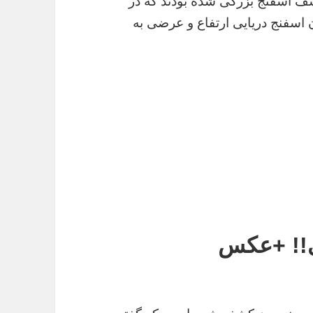
ر سال ۱۸۸۷ موفق به کشف اسفنج بزرگی شده بودند که در
ما آن اسفنج دریایی ارتفاع و عرضی به
یی!! +عکس