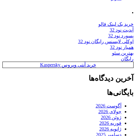
.
خرید بک لینک فالو
آپدیت نود 32
پسورد نود 32
اوکلی لایسنس رایگان نود 32
همیار نود 32
بهترین سئو
رایگان
خرید آنتی ویروس Kaspersky
آخرین دیدگاه‌ها
بایگانی‌ها
آگوست 2026
جولای 2026
ژوئن 2026
فوریه 2026
ژانویه 2026
دسامبر 2025