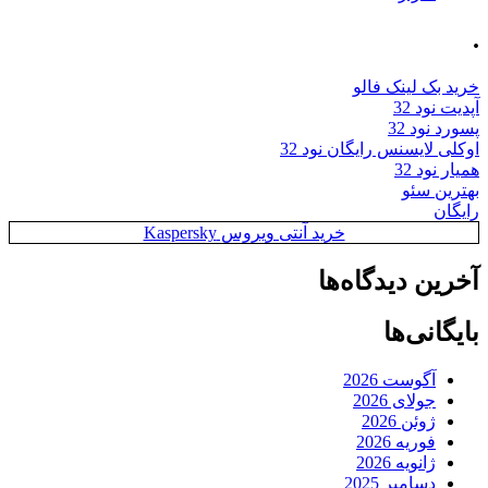
.
خرید بک لینک فالو
آپدیت نود 32
پسورد نود 32
اوکلی لایسنس رایگان نود 32
همیار نود 32
بهترین سئو
رایگان
خرید آنتی ویروس Kaspersky
آخرین دیدگاه‌ها
بایگانی‌ها
آگوست 2026
جولای 2026
ژوئن 2026
فوریه 2026
ژانویه 2026
دسامبر 2025