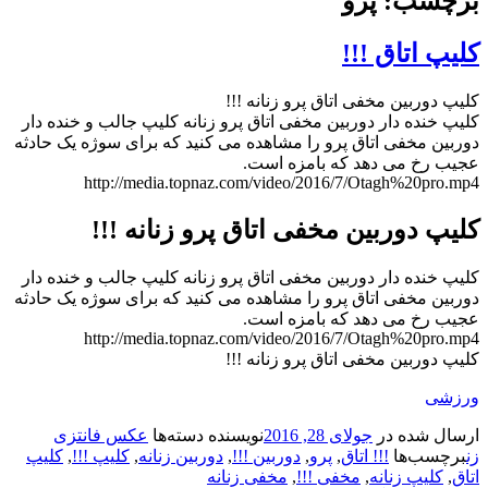
برچسب: پرو
کلیپ اتاق !!!
کلیپ دوربین مخفی اتاق پرو زنانه !!!
کلیپ خنده دار دوربین مخفی اتاق پرو زنانه کلیپ جالب و خنده دار
دوربین مخفی اتاق پرو را مشاهده می کنید که برای سوژه یک حادثه
عجیب رخ می دهد که بامزه است.
http://media.topnaz.com/video/2016/7/Otagh%20pro.mp4
کلیپ دوربین مخفی اتاق پرو زنانه !!!
کلیپ خنده دار دوربین مخفی اتاق پرو زنانه کلیپ جالب و خنده دار
دوربین مخفی اتاق پرو را مشاهده می کنید که برای سوژه یک حادثه
عجیب رخ می دهد که بامزه است.
http://media.topnaz.com/video/2016/7/Otagh%20pro.mp4
کلیپ دوربین مخفی اتاق پرو زنانه !!!
ورزشی
ارسال شده در
جولای 28, 2016
نویسنده
دسته‌ها
عکس فانتزی
زن
برچسب‌ها
!!! اتاق
,
پرو
,
دوربین !!!
,
دوربین زنانه
,
کلیپ !!!
,
کلیپ
اتاق
,
کلیپ زنانه
,
مخفی !!!
,
مخفی زنانه