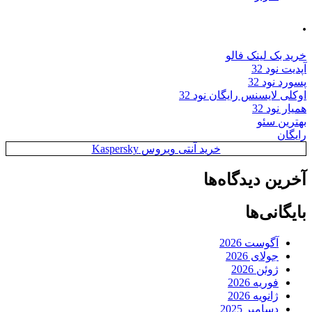
.
خرید بک لینک فالو
آپدیت نود 32
پسورد نود 32
اوکلی لایسنس رایگان نود 32
همیار نود 32
بهترین سئو
رایگان
خرید آنتی ویروس Kaspersky
آخرین دیدگاه‌ها
بایگانی‌ها
آگوست 2026
جولای 2026
ژوئن 2026
فوریه 2026
ژانویه 2026
دسامبر 2025