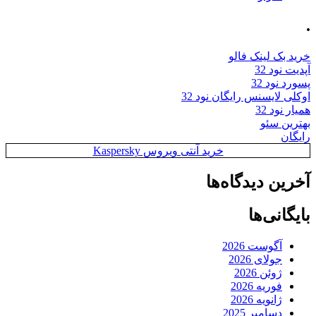
.
خرید بک لینک فالو
آپدیت نود 32
پسورد نود 32
اوکلی لایسنس رایگان نود 32
همیار نود 32
بهترین سئو
رایگان
خرید آنتی ویروس Kaspersky
آخرین دیدگاه‌ها
بایگانی‌ها
آگوست 2026
جولای 2026
ژوئن 2026
فوریه 2026
ژانویه 2026
دسامبر 2025