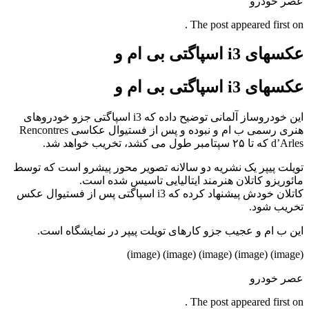
عصر خودرو
The post appeared first on .
عکسهای i3 اسپاگتی بی ام و
عکسهای i3 اسپاگتی بی ام و
این خودروساز آلمانی توضیح داده که i3 اسپاگتی جزو خودروهای
هنری رسمی ب ام و نبوده و پس از فستیوال عکاسی Rencontres
d’Arles که تا ۲۵ سپتامبر طول می کشد، تخریب خواهد شد.
تویلت پیپر یک نشریه دو سالانه تصویر محور پیشرو است که توسط
مائوریزو کاتلان هنرمند ایتالیایی تاسیس شده است.
کاتلان خودش پیشنهاد کرده که i3 اسپاگتی پس از فستیوال عکس
تخریب شود.
این ب ام و عجیب جزو کارهای تویلت پیپر در نمایشگاه است.
(image) (image) (image) (image) (image)
عصر خودرو
The post appeared first on .