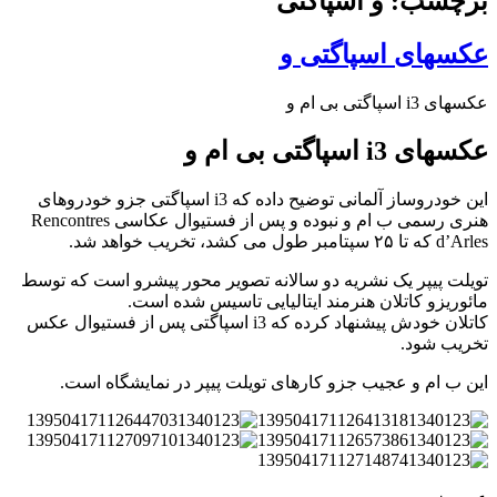
برچسب: و اسپاگتی
عکسهای اسپاگتی و
عکسهای i3 اسپاگتی بی ام و
عکسهای i3 اسپاگتی بی ام و
این خودروساز آلمانی توضیح داده که i3 اسپاگتی جزو خودروهای
هنری رسمی ب ام و نبوده و پس از فستیوال عکاسی Rencontres
d’Arles که تا ۲۵ سپتامبر طول می کشد، تخریب خواهد شد.
تویلت پیپر یک نشریه دو سالانه تصویر محور پیشرو است که توسط
مائوریزو کاتلان هنرمند ایتالیایی تاسیس شده است.
کاتلان خودش پیشنهاد کرده که i3 اسپاگتی پس از فستیوال عکس
تخریب شود.
این ب ام و عجیب جزو کارهای تویلت پیپر در نمایشگاه است.