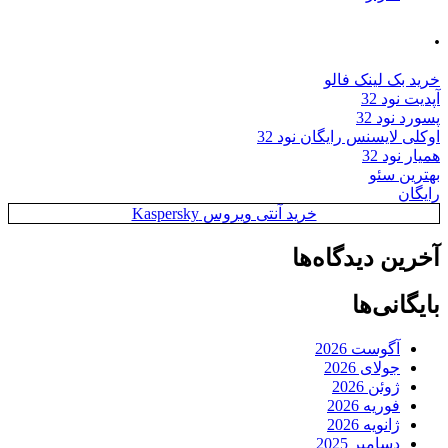
.
خرید بک لینک فالو
آپدیت نود 32
پسورد نود 32
اوکلی لایسنس رایگان نود 32
همیار نود 32
بهترین سئو
رایگان
خرید آنتی ویروس Kaspersky
آخرین دیدگاه‌ها
بایگانی‌ها
آگوست 2026
جولای 2026
ژوئن 2026
فوریه 2026
ژانویه 2026
دسامبر 2025