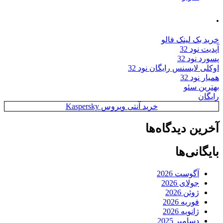
.
خرید بک لینک فالو
آپدیت نود 32
پسورد نود 32
اوکلی لایسنس رایگان نود 32
همیار نود 32
بهترین سئو
رایگان
خرید آنتی ویروس Kaspersky
آخرین دیدگاه‌ها
بایگانی‌ها
آگوست 2026
جولای 2026
ژوئن 2026
فوریه 2026
ژانویه 2026
دسامبر 2025