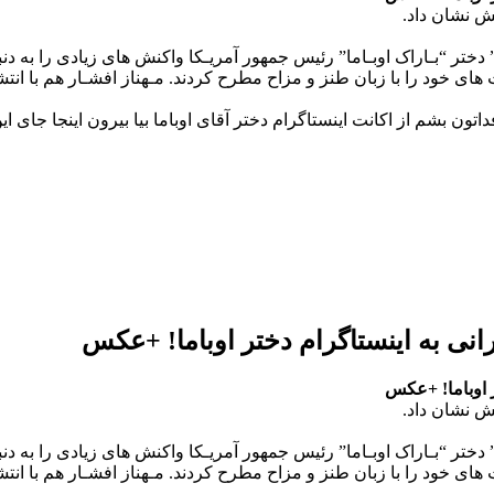
ش نشان داد.
دختر “بـاراک اوبـاما” رئیس جمهور آمریـکا واکنش های زیادی را به دن
 های خود را با زبان طنز و مزاح مطرح کردند. مـهناز افشـار هم با ا
 بشم از اکانت اینستاگرام دختر آقای اوباما بیا بیرون اینجا جای اي
انی به اینستاگرام دختر اوباما! +عکس
ر اوباما! +عکس
ش نشان داد.
دختر “بـاراک اوبـاما” رئیس جمهور آمریـکا واکنش های زیادی را به دن
 های خود را با زبان طنز و مزاح مطرح کردند. مـهناز افشـار هم با ا