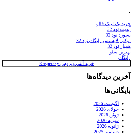
.
خرید بک لینک فالو
آپدیت نود 32
پسورد نود 32
اوکلی لایسنس رایگان نود 32
همیار نود 32
بهترین سئو
رایگان
خرید آنتی ویروس Kaspersky
آخرین دیدگاه‌ها
بایگانی‌ها
آگوست 2026
جولای 2026
ژوئن 2026
فوریه 2026
ژانویه 2026
دسامبر 2025