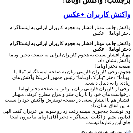
برچسب: واکنش اوباما!
واکنش کاربران +عکس
واکنش جالب مهناز افشار به هجوم کاربران ایرانی به اینستاگرام
دختر اوباما! +عکس
واکنش جالب مهناز افشار به هجوم کاربران ایرانی به اینستاگرام
دختر اوباما! +عکس
مهناز افشار نسبت به هجوم کاربران ایرانی به صفحه دختر اوباما
واکنش نشان داد.
صفحه دختر اوباما!
هجوم برخی کاربران فارسی زبان به صفحه اینستاگرام “مالـیا
اوبـاما” دختر “بـاراک اوبـاما” رئیس جمهور آمریـکا واکنش های
زیادی را به دنبال داشت.
برخی از کاربران فارسی زبان‌ با رفتن به صفحه دختر اوباما
درخواست های خود را با زبان طنز و مزاح مطرح کردند. مـهناز
افشـار هم با انتشار پستی در صفحه توییترش واکنش خود را نسبت
به این اتفاق نشان داد.
وی نوشت: چه‌جوری میشه رفت زد رو شونه این عزیزان گفت الهی
فداتون بشم از اکانت اینستاگرام دختر آقای اوباما بیا بیرون اینجا
جای اين رفتارها نیست.