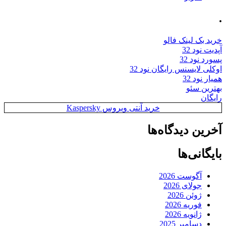
.
خرید بک لینک فالو
آپدیت نود 32
پسورد نود 32
اوکلی لایسنس رایگان نود 32
همیار نود 32
بهترین سئو
رایگان
خرید آنتی ویروس Kaspersky
آخرین دیدگاه‌ها
بایگانی‌ها
آگوست 2026
جولای 2026
ژوئن 2026
فوریه 2026
ژانویه 2026
دسامبر 2025