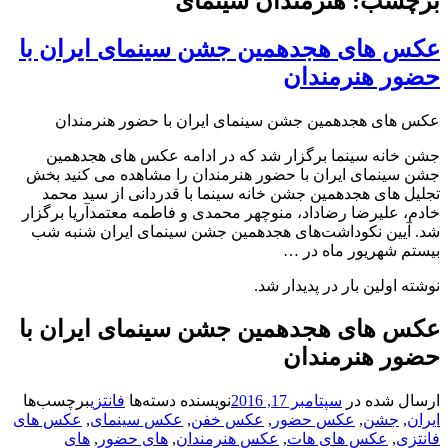
برچسب: هنرمندان سینمای
عکس های هجدهمین جشن سینمای ایران با
حضور هنرمندان
عکس های هجدهمین جشن سینمای ایران با حضور هنرمندان
جشن خانه سینما برگزار شد که در ادامه عکس های هجدهمین
جشن سینمای ایران با حضور هنرمندان را مشاهده می کنید بخش
تجلیل های هجدهمین جشن خانه سینما با قدردانی از سید محمد
خادم، علیرضا رضاداد، منوچهر محمدی و فاطمه معتمدآریا برگزار
شد. آیین نکوداشت‌های هجدهمین جشن سینمای ایران شنبه شب
بیستم شهریور ماه در …
نوشته اولین بار در پدیدار شد.
عکس های هجدهمین جشن سینمای ایران با
حضور هنرمندان
ارسال شده در
سپتامبر 17, 2016
نویسنده
دسته‌ها
فانتزی
برچسب‌ها
ایران
,
جشن
,
عکس حضور
,
عکس خفن
,
عکس سینمای
,
عکس های
فانتزی
,
عکس های هات
,
عکس هنرمندان
,
های حضور
,
های