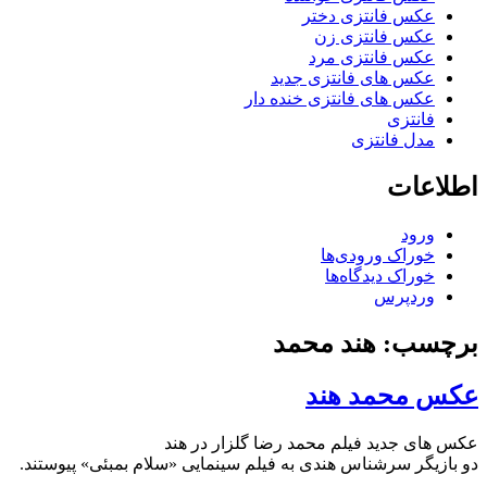
عکس فانتزی دختر
عکس فانتزی زن
عکس فانتزی مرد
عکس های فانتزی جدید
عکس های فانتزی خنده دار
فانتزی
مدل فانتزی
اطلاعات
ورود
خوراک ورودی‌ها
خوراک دیدگاه‌ها
وردپرس
برچسب: هند محمد
عکس محمد هند
عکس های جدید فیلم محمد رضا گلزار در هند
دو بازیگر سرشناس هندی به فیلم سینمایی «سلام بمبئی» پیوستند.