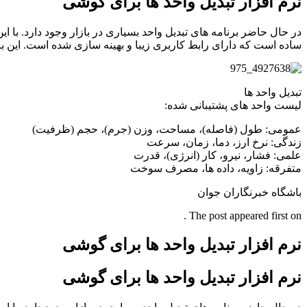
نرم افزار تبدیل واحد ها برای گوشی
ساده است که دارای رابط کاربری زیبا و بهینه سازی شده است. این برنامه دارای ۱۵ موضوع با واحدهای ضروری مورد استفاده در ز
تبدیل واحد ها
لیست واحد های پشتیبانی شده:
عمومی: طول (فاصله)، مساحت، وزن (جرم)، حجم (ظرفیت)
زندگی: نرخ ارز، دما، زمان، سرعت
علمی: فشار، نیرو، کار (انرژی)، قدرت
متفرقه: زاویه، داده ها، مصرف سوخت
باشگاه خبرنگاران جوان
The post appeared first on .
نرم افزار تبدیل واحد ها برای گوشی
نرم افزار تبدیل واحد ها برای گوشی