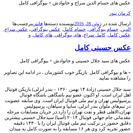
عکس های حسام الدین سراج و خانوادش + بیوگرافی کامل
کرمان نیوز
ارسال شده در
ژوئن 28, 2016
نویسنده
دسته‌ها
فانتزی
برچسب‌ها
الدین
,
حسام بیوگرافی
,
حسام کامل
,
عکس بیوگرافی
,
عکس سراج
,
عکس کامل
,
کامل سراج
,
های بیوگرافی
,
های کامل
,
و
عکس حسینی کامل
عکس های سید جلال حسینی و خانوادش + بیوگرافی کامل
»
ها و بیوگرافی کامل بازیگر خوب کشورمان ، در ادامه این تصاویر
را مشاهده نمایید
سید جلال حسینی (زادهٔ ۱۴ بهمن ۱۳۶۰ – بندر انزلی) بازیکن فوتبال
اهل ایران است. او اکنون عضو تیم باشگاهی باشگاه فوتبال
پرسپولیس تهران و تیم ملی فوتبال ایران است. وی سابقه عضویت
در تیم‌های ملوان بندر انزلی، سایپا و سپاهان، پرسپولیس
تهران،الاهلی قطر و نفت تهران را دارد.در جریان مسابقات مرحله
مقدماتی جام جهانی فوتبال ۲۰۱۴ (آسیا) سیدجلال حسینی بیشترین
دقایق حضور در ترکیب تیم ملی فوتبال ایران را با ۱۴۴۰ دقیقه
حضور تجربه کرد وی هر ۱۶ مسابقه را به صورت کامل به میدان