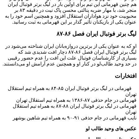
هم چنین قهرمانی این تیم برای اولین بار در لیگ برتر فوتبال ایران
منجر شد، با مهار ضربه پنالتی محسن پاک نیت در دقیقه ۸۳ بر
محبوبیت خود نزد هواداران استقلال افزود و همچنین اسم خود را به
عنوان یکی از بازیکنان تأثیر گذار بر این قهرمانی به ثبت رسانید.
لیگ برتر فوتبال ایران فصل ۸۶-۸۷
او که به عنوان یکی از برترین دروازه‌بانان ایران شناخته می‌شود در
لیگ برتر فوتبال ایران فصل ۸۶-۸۷ دچار افت شدیدی شد که
بسیاری از کارشناسان فوتبال علت این افت را عدم حضور رقیبی
در حد وحید طالب‌لو در کنار او و همچنین عدم آرامش او می‌دانستند.
افتخارات
قهرمانی در لیگ برتر فوتبال ایران ۸۵-۸۴ به همراه تیم استقلال
تهران
قهرمانی در جام حذفی ۸۷-۱۳۸۶ به همراه تیم استقلال تهران
قهرمانی در لیگ برتر فوتبال ایران ۸۸-۸۷ به همراه تیم استقلال
تهران
نایب قهرمانی در جام حذفی ۹۱-۹۰ به همراه تیم شاهین بوشهر
عکس های وحید طالب‌ لو