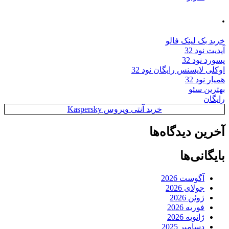
.
خرید بک لینک فالو
آپدیت نود 32
پسورد نود 32
اوکلی لایسنس رایگان نود 32
همیار نود 32
بهترین سئو
رایگان
خرید آنتی ویروس Kaspersky
آخرین دیدگاه‌ها
بایگانی‌ها
آگوست 2026
جولای 2026
ژوئن 2026
فوریه 2026
ژانویه 2026
دسامبر 2025