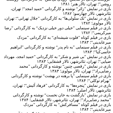
روشن“؛ تهران، تالار هنر؛ ۱۳۸۱
بازی در نمایش ”زائر“ نوشته و کارگردانی ”حمید امجد“؛ تهران،
تئاترشهر، تالار چهارسو؛ ۱۳۸۲
بازی در نمایش ”تک سلولی‌ها“ به کارگردانی ”جلال تهرانی“؛ تهران،
تالار مولوی؛ ۱۳۸۲
بازی در فیلم سینمایی ”خیلی دور خیلی نزدیک“ به کارگردانی ”رضا
میرکریمی“؛ ۱۳۸۲
بازی در فیلم کوتاه ”فلوت شیشه‌ای“ به کارگردانی ”مزدک
میرعابدینی“؛ ۱۳۸۳
بازی در فیلم سینمایی ”به نام پدر“ نوشته و کارگردانی ”ابراهیم
حاتمی‌کیا“؛ ۱۳۸۳
بازی در نمایش ”بی شیر و شکر“ به کارگردانی ”حمید امجد، مهرداد
ضیایی“؛ تهران، تئاترشهر، تالار قشقایی؛ ۱۳۸۳
بازی در نمایش ”رقصی چنین“ نوشته و کارگردانی ”محمد
رضایی‌راد“؛ تهران، تالار مولوی؛ ۱۳۸۳
بازی در فیلم سینمایی ”پا برهنه در بهشت“ نوشته و کارگردانی
”بهرام توکلی“؛ ۱۳۸۴
بازی در نمایش ”پنجره‌ها“ به کارگردانی ”فرهاد آئیش“؛ تهران،
تئاترشهر، تالار اصلی؛ ۱۳۸۴
بازی در نمایش ”بازگشت به خان نخست“ نوشته و کارگردانی
”محمد رضایی‌راد“؛ تهران، تئاترشهر، تالار قشقایی؛ ۱۳۸۴
بازی در فیلم کوتاه ”مسافرکش“ به کارگردانی ”مزدک
میرعابدینی“؛ ۱۳۸۴