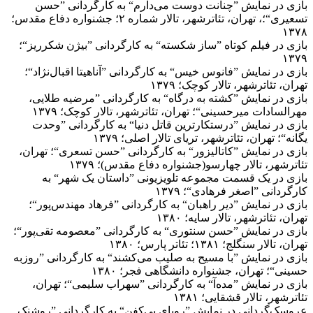
بازی در نمایش ”چنانت دوست می‌دارم“ به کارگردانی ”حسن
تسعیری“؛، تهران، تئاترشهر، تالار شماره ۲؛ جشنواره دفاع مقدس؛
۱۳۷۸
بازی در فیلم کوتاه ”ساز شکسته“ به کارگردانی ”بیژن شکرریز“؛
۱۳۷۹
بازی در نمایش ”فانوس خیس“ به کارگردانی ”آناهیتا اقبال‌نژاد“؛
تهران، تئاترشهر، تالار کوچک؛ ۱۳۷۹
بازی در نمایش ”کشته به درگاه“ به کارگردانی ”مرضیه طلایی،
مهرالسادات میرحسینی“؛ تهران، تئاترشهر، تالار کوچک؛ ۱۳۷۹
بازی در نمایش ”درستکارترین قاتل دنیا“ به کارگردانی ”وحدت
یگانه“؛ تهران، تئاترشهر، تریای تالار اصلی؛ ۱۳۷۹
بازی در نمایش ”کاتالیزور“ به کارگردانی ”حسن تسعری“؛ تهران،
تئاترشهر، تالار چهارسو(جشنواره دفاع مقدس)؛ ۱۳۷۹
بازی در یک قسمت مجموعه تلویزیونی ”داستان یک شهر“ به
کارگردانی ”اصغر فرهادی“؛ ۱۳۷۹
بازی در نمایش ”دیر راهبان“ به کارگردانی ”فرهاد مهندس‌پور“؛
تهران، تئاترشهر، تالار سایه؛ ۱۳۸۰
بازی در نمایش ”حسن سنتوری“ به کارگردانی ”معصومه تقی‌پور“؛
تهران، تالار سنگلج؛ ۱۳۸۱؛ تئاتر پارس؛ ۱۳۸۰
بازی در نمایش ”با مسیح به صلیب می‌کشند“ به کارگردانی ”روزبه
حسینی“؛ تهران، جشنواره دانشگاهی فجر؛ ۱۳۸۰
بازی در نمایش ”مده‌آ“ به کارگردانی ”سهراب سلیمی“؛ تهران،
تئاترشهر، تالار قشقایی؛ ۱۳۸۱
عروسک‌گردانی در نمایش ”رویای بی‌کفن“ به کارگردانی ”روشنک