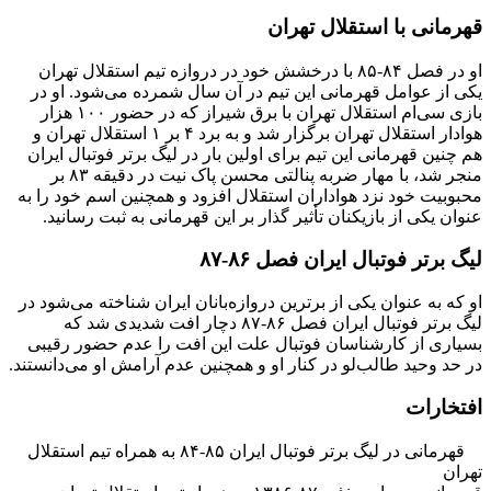
قهرمانی با استقلال تهران
او در فصل ۸۴-۸۵ با درخشش خود در دروازه تیم استقلال تهران
یکی از عوامل قهرمانی این تیم در آن سال شمرده می‌شود. او در
بازی سی‌ام استقلال تهران با برق شیراز که در حضور ۱۰۰ هزار
هوادار استقلال تهران برگزار شد و به برد ۴ بر ۱ استقلال تهران و
هم چنین قهرمانی این تیم برای اولین بار در لیگ برتر فوتبال ایران
منجر شد، با مهار ضربه پنالتی محسن پاک نیت در دقیقه ۸۳ بر
محبوبیت خود نزد هواداران استقلال افزود و همچنین اسم خود را به
عنوان یکی از بازیکنان تأثیر گذار بر این قهرمانی به ثبت رسانید.
لیگ برتر فوتبال ایران فصل ۸۶-۸۷
او که به عنوان یکی از برترین دروازه‌بانان ایران شناخته می‌شود در
لیگ برتر فوتبال ایران فصل ۸۶-۸۷ دچار افت شدیدی شد که
بسیاری از کارشناسان فوتبال علت این افت را عدم حضور رقیبی
در حد وحید طالب‌لو در کنار او و همچنین عدم آرامش او می‌دانستند.
افتخارات
قهرمانی در لیگ برتر فوتبال ایران ۸۵-۸۴ به همراه تیم استقلال
تهران