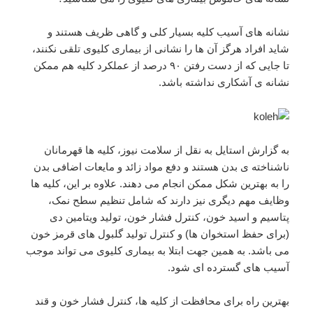
نشانه های آسیب کلیه بسیار کلی و گاهی ظریف هستند و
شاید افراد هرگز آن ها را نشانی از بیماری کلیوی تلقی نکنند،
تا جایی که از دست رفتن ۹۰ درصد از عملکرد کلیه هم ممکن
نشانه ی آشکاری نداشته باشد.
به گزارش استایل به نقل از سلامت نیوز، کلیه ها قهرمانان
ناشناخته ی بدن هستند و دفع مواد زائد و مایعات اضافی بدن
را به بهترین شکل ممکن انجام می دهند. علاوه بر این، کلیه ها
وظایف مهم دیگری نیز دارند که شامل تنظیم سطح نمک،
پتاسیم و اسید خون، کنترل فشار خون، تولید ویتامین دی
(برای حفظ استخوان ها) و کنترل تولید گلبول های قرمز خون
می باشد. به همین جهت ابتلا به بیماری کلیوی می تواند موجب
آسیب های گسترده ای شود.
بهترین راه برای محافظت از کلیه ها، کنترل فشار خون و قند