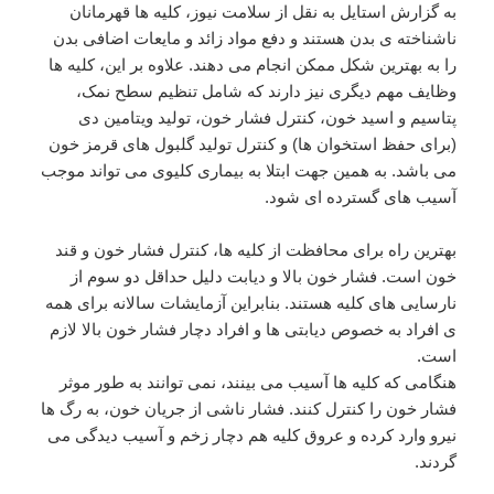
به گزارش استایل به نقل از سلامت نیوز، کلیه ها قهرمانان
ناشناخته ی بدن هستند و دفع مواد زائد و مایعات اضافی بدن
را به بهترین شکل ممکن انجام می دهند. علاوه بر این، کلیه ها
وظایف مهم دیگری نیز دارند که شامل تنظیم سطح نمک،
پتاسیم و اسید خون، کنترل فشار خون، تولید ویتامین دی
(برای حفظ استخوان ها) و کنترل تولید گلبول های قرمز خون
می باشد. به همین جهت ابتلا به بیماری کلیوی می تواند موجب
آسیب های گسترده ای شود.
بهترین راه برای محافظت از کلیه ها، کنترل فشار خون و قند
خون است. فشار خون بالا و دیابت دلیل حداقل دو سوم از
نارسایی های کلیه هستند. بنابراین آزمایشات سالانه برای همه
ی افراد به خصوص دیابتی ها و افراد دچار فشار خون بالا لازم
است.
هنگامی که کلیه ها آسیب می بینند، نمی توانند به طور موثر
فشار خون را کنترل کنند. فشار ناشی از جریان خون، به رگ ها
نیرو وارد کرده و عروق کلیه هم دچار زخم و آسیب دیدگی می
گردند.