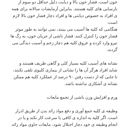
خون است. فشار خون بالا و دیابت دلیل حداقل دو سوم از
نارسایی های کلیه هستند. بنابراین آزمایشات سالانه برای همه
ی افراد به خصوص دیابتی ها و افراد دچار فشار خون بالا لازم
است.
هنگامی که کلیه ها آسیب می بینند، نمی توانند به طور موثر
فشار خون را کنترل کنند. فشار ناشی از جریان خون، به رگ ها
نیرو وارد کرده و عروق کلیه هم دچار زخم و آسیب دیدگی می
گردند.
نشانه های آسیب کلیه بسیار کلی و گاهی ظریف هستند و
شاید افراد هرگز آن ها را نشانی از بیماری کلیوی تلقی نکنند،
تا جایی که از دست رفتن ۹۰ درصد از عملکرد کلیه هم ممکن
نشانه ی آشکاری نداشته باشد.
ورم و افزایش وزن ناشی از تجمع مایعات
وظیفه ی کلیه جمع آوری و دفع مواد زائد بدن از طریق ادرار
است. اگر کلیه به اندازه ی کافی با سرعت کار نکند و یا در
انجام وظیفه ی خود دچار اختلال شود، مایعات حاوی مواد زائد