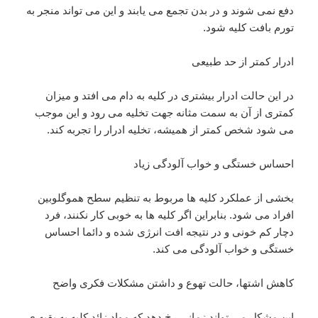
دفع نمی شوند و در بدن تجمع می یابند و این می تواند منجر به
تورم بافت کلیه شود.
ادرار کمتر از حد طبیعی
در این حالت ادرار بیشتری در کلیه به دام می افتد و میزان
کمتری از آن به سمت مثانه جهت تخلیه می رود و این موجب
می شود شخص کمتر از همیشه، تخلیه ادرار را تجربه کند.
احساس خستگی و خواب آلودگی زیاد
بخشی از عملکرد کلیه ها مربوط به تنظیم سطح هموگلوبین
افراد می شود. بنابراین اگر کلیه ها به خوبی کار نکنند، فرد
دچار کم خونی و در نتیجه افت انرژی شده و دائما احساس
خستگی و خواب آلودگی می کند.
کاهش اشتها، حالت تهوع و داشتن مشکلات فکری واضح
این مشکل می تواند زمانی رخ دهد که مواد زائد کلیه به بقیه ی