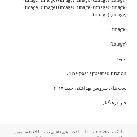
(image) (image) (image) (image) (image) (image)
(image) (image)
(image)
(image)
بیتوته
The post appeared first on .
ست های سرویس بهداشتی جدید ۲۰۱۷
خبر فرهنگیان
ارسال
آگوست 20, 2016
نویسنده
دسته‌ها
عکس های فانتزی جدید
۲۰۱۷ سرویس
برچسب‌ها
,