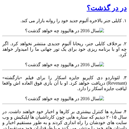
در در گذشت؟
۱. کایلی جنر بالاخره آلبوم جدید خود را روانه بازار می کند.
۲. برخلاف کایلی جنر، ریحانا آلبوم جدیدی منتشر نخواهد کرد. اگر
چه او با برنامه ریزی خود برای یک تور جهانی ما را امیدوار خواهد
کرد.
۳. لئوناردو دی کاپریو جایزه اسکار را برای فیلم «بازگشته»
(Revenant) دریافت خواهد کرد. او با آن بازی فوق العاده اش واقعا
لیاقت جایزه اسکار را دارد.
۴. ستاره ها کنترل بیشتری بر کارها و اخبار خود خواهند داشت. در
سال ۲۰۱۵ دیدیم که ستاره هایی چون کارداشیان ها اپلیکیش و وب
سایت های خودشان را راه اندازی کردند و به طور مستقیم اخبار و
داستان های خود را منتشر می کنند و با طرفداران خود مستقیما در