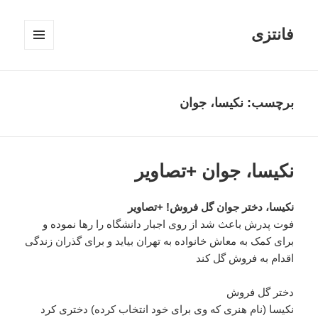
فانتزی
فهرست
و
ابزارک‌ها
برچسب: نکیسا، جوان
نکیسا، جوان +تصاویر
نکیسا، دختر جوان گل فروش! +تصاویر
فوت پدرش باعث شد از روی اجبار دانشگاه را رها نموده و
برای کمک به معاش خانواده به تهران بیاید و برای گذران زندگی
اقدام به فروش گل کند
دختر گل فروش
نکیسا (نام هنری که وی برای خود انتخاب کرده) دختری کرد