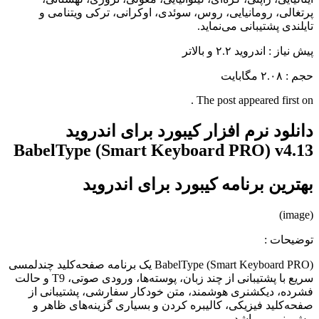
پرتغالی، رومانیایی، روس، سوئدی، اوکرانی، ترکی ویتنامی و
تایلندی پشتیبانی می‌نماید.
پیش نیاز
: اندروید ۲.۲ و بالاتر
حجم
: ۲.۰۸ مگابایت
The post appeared first on .
دانلود نرم افزار کیبورد برای اندروید
BabelType (Smart Keyboard PRO) v4.13
بهترین برنامه کیبورد برای اندروید
(image)
توضیحات :
BabelType (Smart Keyboard PRO) یک برنامه صفحه‌کلید چندلمسی
سریع با پشتیبانی از چند زبان، پوسته‌ها، ورودی صوتی، T9 و حالت
فشرده، دیکشنری هوشمند، متن خودکار سفارشی، پشتیبانی از
صفحه‌کلید فیزیکی، کالیبره کردن و بسیاری گزینه‌های ظاهر و
پیش‌بینی می‌باشد.