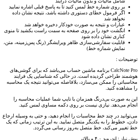
شامل مالیات و بدون مالیات درآیند
بر روی شماره خط لمس کنید تا به پاسخ قبلی اشاره نمایید
اگر فرمول خطای دستوری داشته باشد، نتیجه نشان داده
نخواهد شد
عبارات و نتیجه به صورت خودکار دخیره خواهد شد
انگشت خود را بر روی صفحه به سمت راست بکشید تا منوی
کناری نشان داده شود
قابلیت سفارشی‌سازی ظاهر ویرایشگر (رنگ پس‌زمینه، متن،
نمایش شماره خط)
توضیحات :
CalcNote Pro برنامه ماشین حساب می‌باشد که برای گوشی‌های
هوشمند طراحی گردیده است. در حالی که شناسایی یک فرایند
محاسباتی را ممکن می‌سازد، بلافاصله می‌توانید نتیجه یک محاسبه
را مشاهده کنید.
این به صورت بی‌درنگ همزمان با تایپ شما عملیات محاسبه را
انجام می‌دهد. نیازی نیست بر روی دکمه مساوی لمس کنید.
می‌توانید در چند خط محاسبات را انجام دهید، و حتی به وسیله ارجاع
دادن، خطوط را به یکدیگر متصل نمایید. به این ترتیب زمانی که یک
خط تغییر می‌کند، خط متصل به‌روز رسانی می‌گردد.
پیش نیاز : اندروید ۴.۰ و بالاتر