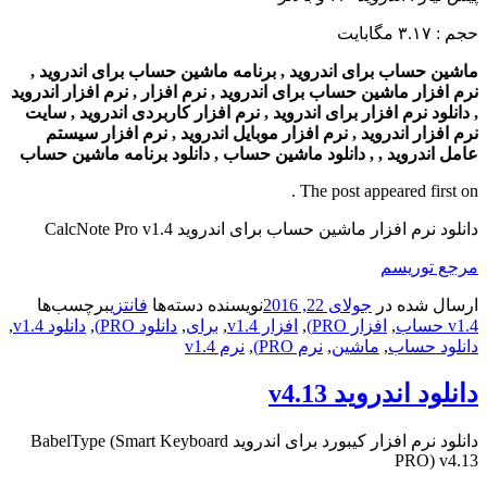
حجم : ۳.۱۷ مگابایت
ماشین حساب برای اندروید , برنامه ماشین حساب برای اندروید ,
نرم افزار ماشین حساب برای اندروید , نرم افزار , نرم افزار اندروید
, دانلود نرم افزار برای اندروید , نرم افزار کاربردی اندروید , سایت
نرم افزار اندروید , نرم افزار موبایل اندروید , نرم افزار سیستم
عامل اندروید , , دانلود ماشین حساب , دانلود برنامه ماشین حساب
The post appeared first on .
دانلود نرم افزار ماشین حساب برای اندروید CalcNote Pro v1.4
مرجع توریسم
ارسال شده در
جولای 22, 2016
نویسنده
دسته‌ها
فانتزی
برچسب‌ها
v1.4 حساب
,
افزار PRO)
,
افزار v1.4
,
برای
,
دانلود PRO)
,
دانلود v1.4
,
دانلود حساب
,
ماشین
,
نرم PRO)
,
نرم v1.4
دانلود اندروید v4.13
دانلود نرم افزار کیبورد برای اندروید BabelType (Smart Keyboard
PRO) v4.13