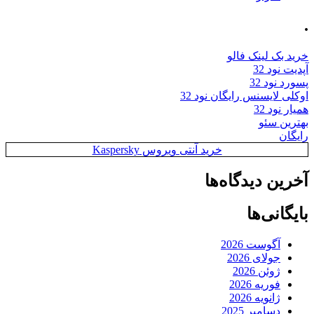
.
خرید بک لینک فالو
آپدیت نود 32
پسورد نود 32
اوکلی لایسنس رایگان نود 32
همیار نود 32
بهترین سئو
رایگان
خرید آنتی ویروس Kaspersky
آخرین دیدگاه‌ها
بایگانی‌ها
آگوست 2026
جولای 2026
ژوئن 2026
فوریه 2026
ژانویه 2026
دسامبر 2025