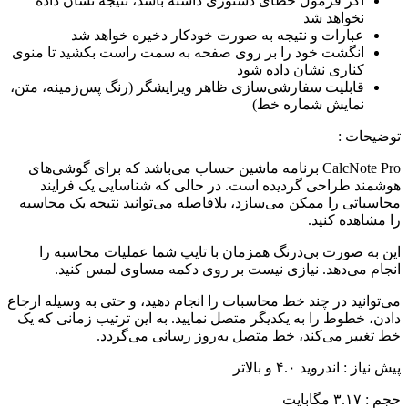
اگر فرمول خطای دستوری داشته باشد، نتیجه نشان داده
نخواهد شد
عبارات و نتیجه به صورت خودکار دخیره خواهد شد
انگشت خود را بر روی صفحه به سمت راست بکشید تا منوی
کناری نشان داده شود
قابلیت سفارشی‌سازی ظاهر ویرایشگر (رنگ پس‌زمینه، متن،
نمایش شماره خط)
توضیحات :
CalcNote Pro برنامه ماشین حساب می‌باشد که برای گوشی‌های
هوشمند طراحی گردیده است. در حالی که شناسایی یک فرایند
محاسباتی را ممکن می‌سازد، بلافاصله می‌توانید نتیجه یک محاسبه
را مشاهده کنید.
این به صورت بی‌درنگ همزمان با تایپ شما عملیات محاسبه را
انجام می‌دهد. نیازی نیست بر روی دکمه مساوی لمس کنید.
می‌توانید در چند خط محاسبات را انجام دهید، و حتی به وسیله ارجاع
دادن، خطوط را به یکدیگر متصل نمایید. به این ترتیب زمانی که یک
خط تغییر می‌کند، خط متصل به‌روز رسانی می‌گردد.
پیش نیاز : اندروید ۴.۰ و بالاتر
حجم : ۳.۱۷ مگابایت