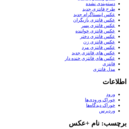
دسته‌بندی نشده
طرح فانتزی جدید
عکس اینستاگرام جدید
عکس فانتزی بازیگران
عکس فانتزی پسر
عکس فانتزی خواننده
عکس فانتزی دختر
عکس فانتزی زن
عکس فانتزی مرد
عکس های فانتزی جدید
عکس های فانتزی خنده دار
فانتزی
مدل فانتزی
اطلاعات
ورود
خوراک ورودی‌ها
خوراک دیدگاه‌ها
وردپرس
برچسب: نام +عکس