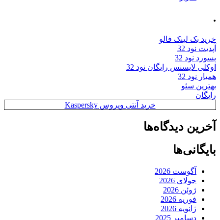
.
خرید بک لینک فالو
آپدیت نود 32
پسورد نود 32
اوکلی لایسنس رایگان نود 32
همیار نود 32
بهترین سئو
رایگان
خرید آنتی ویروس Kaspersky
آخرین دیدگاه‌ها
بایگانی‌ها
آگوست 2026
جولای 2026
ژوئن 2026
فوریه 2026
ژانویه 2026
دسامبر 2025