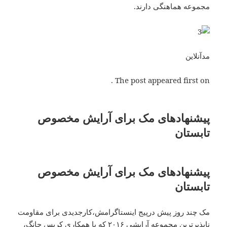
مجموعه هماهنگی دارند.
مدآنلاین
The post appeared first on .
پیشنهادهای مک برای آرایش مخصوص
تابستان
پیشنهادهای مک برای آرایش مخصوص
تابستان
مک چند روز پیش درپیج اینستاگرامش،کارجدیدی برای مقاومت
ناپذیرترین مجموعه آرایشی ۲۰۱۶ که با همکاری کریس چانگ،