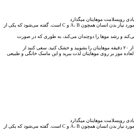
یادی رویسلامت موهایتان میگذارد
موز علاوه بر طعم بسیار لذیذ و خواص فراوانی که دارد از جمله میوه‌های پرطرفدار میان افراد است و سرشار از مواد مغذی و ویتامین‌های مورد نیاز بدن انسان همچون A، B و C است. گفته می‌شود که یکی از
می‌کند و رشد موها را دوچندان می‌کند، به طوری که در صورت
برای تهیه ماسک مو موز کافی است یک موز را له کنید و آن را بر روی موهایتان بمالید و به مدت ۲۰ دقیقه آن را به همان شکل رها کنید. پس از ۲۰ دقیقه موهایتان را بشویید و خشک کنید. سعی کنید از
رتبه به مدت ۵ روز این کار را ادامه دهید و بعد از این بازه زمانی ۵ روزه از اثرات خارق‌العاده موز بر روی موهایتان لذت ببرید و این ماسک خانگی و طبیعی
یادی رویسلامت موهایتان میگذارد
موز علاوه بر طعم بسیار لذیذ و خواص فراوانی که دارد از جمله میوه‌های پرطرفدار میان افراد است و سرشار از مواد مغذی و ویتامین‌های مورد نیاز بدن انسان همچون A، B و C است. گفته می‌شود که یکی از