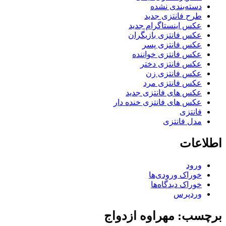
دسته‌بندی نشده
طرح فانتزی جدید
عکس اینستاگرام جدید
عکس فانتزی بازیگران
عکس فانتزی پسر
عکس فانتزی خواننده
عکس فانتزی دختر
عکس فانتزی زن
عکس فانتزی مرد
عکس های فانتزی جدید
عکس های فانتزی خنده دار
فانتزی
مدل فانتزی
اطلاعات
ورود
خوراک ورودی‌ها
خوراک دیدگاه‌ها
وردپرس
برچسب: مهراوه ازدواج