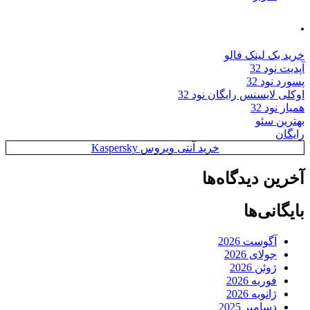
.
خرید بک لینک فالو
آپدیت نود 32
پسورد نود 32
اوکلی لایسنس رایگان نود 32
همیار نود 32
بهترین سئو
رایگان
خرید آنتی ویروس Kaspersky
آخرین دیدگاه‌ها
بایگانی‌ها
آگوست 2026
جولای 2026
ژوئن 2026
فوریه 2026
ژانویه 2026
دسامبر 2025